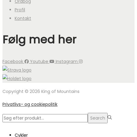
Ordbog
Profil
Kontakt
Følg med her
Facebook
Youtube
Instagram
Copyright © 2026 King of Mountains
Privatlivs- og cookiepolitik
Search
Search
for:>
Cykler