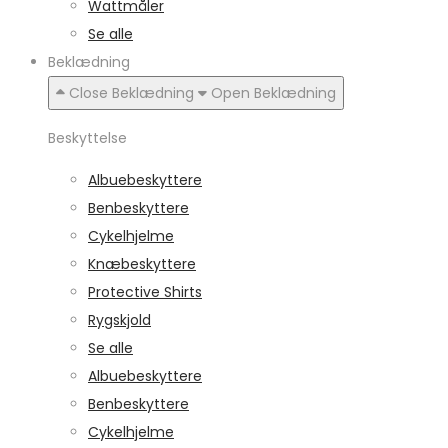
Wattmåler
Se alle
Beklædning
Close Beklædning
Open Beklædning
Beskyttelse
Albuebeskyttere
Benbeskyttere
Cykelhjelme
Knæbeskyttere
Protective Shirts
Rygskjold
Se alle
Albuebeskyttere
Benbeskyttere
Cykelhjelme