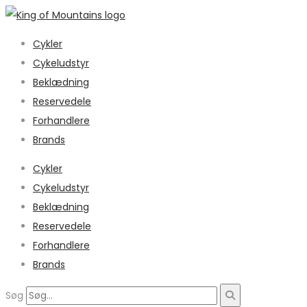
Cykler
Cykeludstyr
Beklædning
Reservedele
Forhandlere
Brands
Cykler
Cykeludstyr
Beklædning
Reservedele
Forhandlere
Brands
Søg