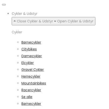
Cykler & Udstyr
Close Cykler & Udstyr
Open Cykler & Udstyr
Cykler
Børnecykler
Citybikes
Damecykler
Elcykler
Gravel Cykler
Herrecykler
Mountainbikes
Racercykler
Se alle
Børnecykler