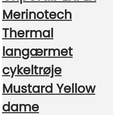
Merinotech
Thermal
langærmet
cykeltrøje
Mustard Yellow
dame