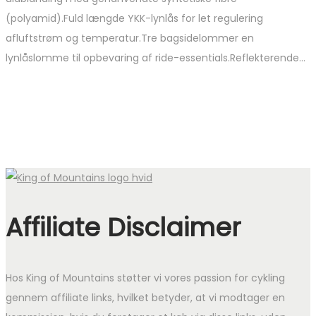
(polyamid).Fuld længde YKK-lynlås for let regulering
afluftstrøm og temperatur.Tre bagsidelommer en
lynlåslomme til opbevaring af ride-essentials.Reflekterende…
Affiliate Disclaimer
Hos King of Mountains støtter vi vores passion for cykling
gennem affiliate links, hvilket betyder, at vi modtager en