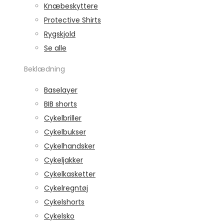
Knæbeskyttere
Protective Shirts
Rygskjold
Se alle
Beklædning
Baselayer
BIB shorts
Cykelbriller
Cykelbukser
Cykelhandsker
Cykeljakker
Cykelkasketter
Cykelregntøj
Cykelshorts
Cykelsko