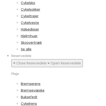
Cykelsko
Cykelsokker
Cykeltrøjer
Cykelveste
Halsedisser
Hjelmhuer
Skoovertræk
Se alle
Reservedele
Close Reservedele
Open Reservedele
Pleje
Bremserens
Bremsevæske
Buksefedt
Cykelrens