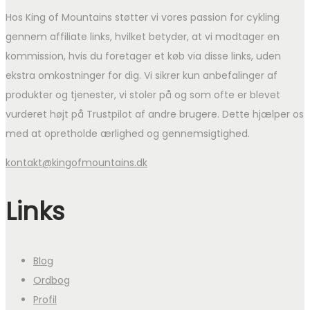
Hos King of Mountains støtter vi vores passion for cykling
gennem affiliate links, hvilket betyder, at vi modtager en
kommission, hvis du foretager et køb via disse links, uden
ekstra omkostninger for dig. Vi sikrer kun anbefalinger af
produkter og tjenester, vi stoler på og som ofte er blevet
vurderet højt på Trustpilot af andre brugere. Dette hjælper os
med at opretholde ærlighed og gennemsigtighed.
kontakt@kingofmountains.dk
Links
Blog
Ordbog
Profil