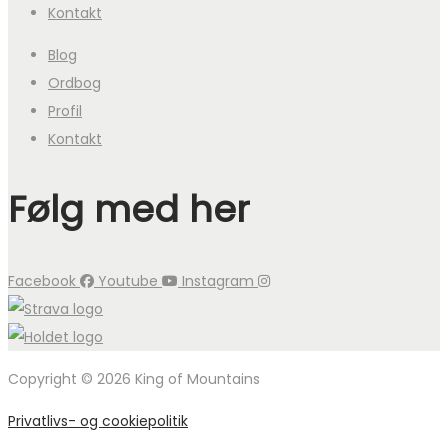
Kontakt
Blog
Ordbog
Profil
Kontakt
Følg med her
Facebook
Youtube
Instagram
Copyright © 2026 King of Mountains
Privatlivs- og cookiepolitik