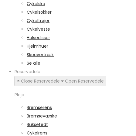
Cykelsko
Cykelsokker
Cykeltrøjer
Cykelveste
Halsedisser
Hjelmhuer
Skoovertræk
Se alle
Reservedele
Close Reservedele
Open Reservedele
Pleje
Bremserens
Bremsevæske
Buksefedt
Cykelrens