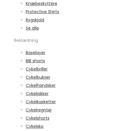
Knæbeskyttere
Protective Shirts
Rygskjold
Se alle
Beklædning
Baselayer
BIB shorts
Cykelbriller
Cykelbukser
Cykelhandsker
Cykeljakker
Cykelkasketter
Cykelregntøj
Cykelshorts
Cykelsko