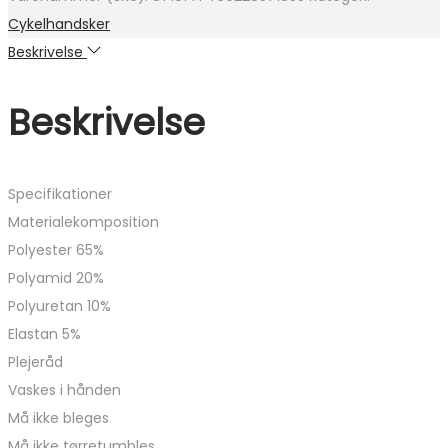
749 kr..
699 kr..
Cykelhandsker
Beskrivelse
Beskrivelse
Specifikationer
Materialekomposition
Polyester 65%
Polyamid 20%
Polyuretan 10%
Elastan 5%
Plejeråd
Vaskes i hånden
Må ikke bleges
Må ikke tørretumbles