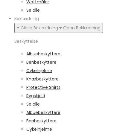
Wattmåler
Se alle
Beklædning
Close Beklædning
Open Beklædning
Beskyttelse
Albuebeskyttere
Benbeskyttere
Cykelhjelme
Knæbeskyttere
Protective Shirts
Rygskjold
Se alle
Albuebeskyttere
Benbeskyttere
Cykelhjelme