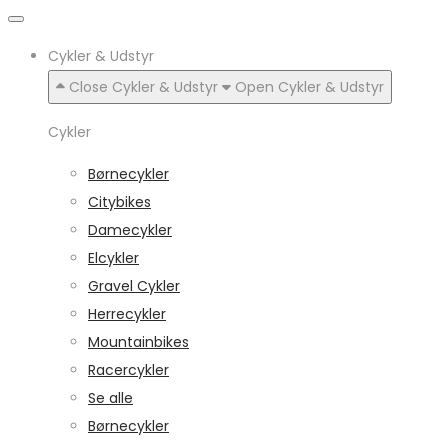
Cykler & Udstyr
Close Cykler & Udstyr
Open Cykler & Udstyr
Cykler
Børnecykler
Citybikes
Damecykler
Elcykler
Gravel Cykler
Herrecykler
Mountainbikes
Racercykler
Se alle
Børnecykler