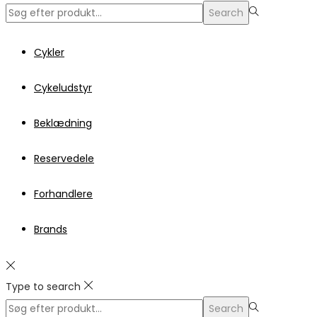
Search
Search
for:>
Cykler
Cykeludstyr
Beklædning
Reservedele
Forhandlere
Brands
Type to search
Search
Search