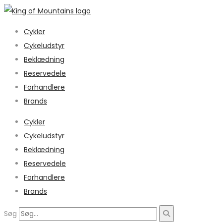
Cykler
Cykeludstyr
Beklædning
Reservedele
Forhandlere
Brands
Cykler
Cykeludstyr
Beklædning
Reservedele
Forhandlere
Brands
Søg