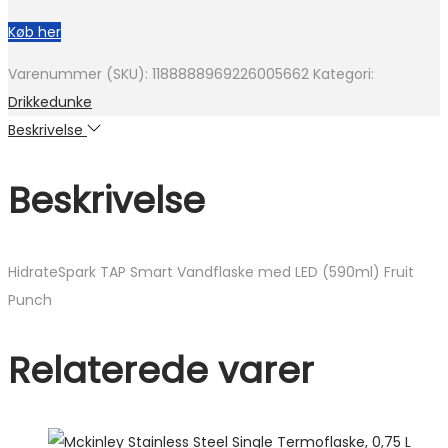
Køb her
Varenummer (SKU):
1188888969226005662
Kategori:
Drikkedunke
Beskrivelse
Beskrivelse
HidrateSpark TAP Smart Vandflaske med LED (590ml) Fruit
Punch
Relaterede varer