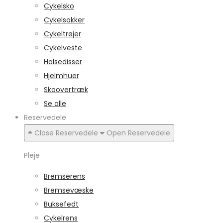
Cykelsko
Cykelsokker
Cykeltrøjer
Cykelveste
Halsedisser
Hjelmhuer
Skoovertræk
Se alle
Reservedele
Close Reservedele
Open Reservedele
Pleje
Bremserens
Bremsevæske
Buksefedt
Cykelrens