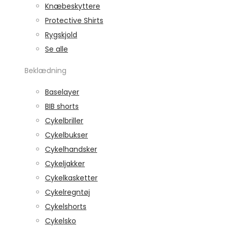
Knæbeskyttere
Protective Shirts
Rygskjold
Se alle
Beklædning
Baselayer
BIB shorts
Cykelbriller
Cykelbukser
Cykelhandsker
Cykeljakker
Cykelkasketter
Cykelregntøj
Cykelshorts
Cykelsko