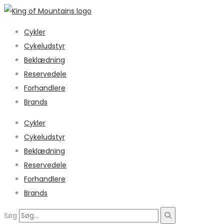
Cykler
Cykeludstyr
Beklædning
Reservedele
Forhandlere
Brands
Cykler
Cykeludstyr
Beklædning
Reservedele
Forhandlere
Brands
Søg