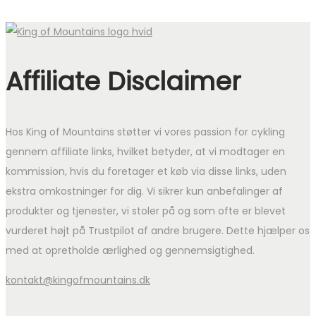
Affiliate Disclaimer
Hos King of Mountains støtter vi vores passion for cykling
gennem affiliate links, hvilket betyder, at vi modtager en
kommission, hvis du foretager et køb via disse links, uden
ekstra omkostninger for dig. Vi sikrer kun anbefalinger af
produkter og tjenester, vi stoler på og som ofte er blevet
vurderet højt på Trustpilot af andre brugere. Dette hjælper os
med at opretholde ærlighed og gennemsigtighed.
kontakt@kingofmountains.dk