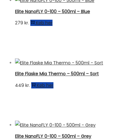
Elite NanoFLY 0-100 – 500ml – Blue
279
kr.
Køb her
Elite Flaske Mia Thermo – 500ml – Sort
449
kr.
Køb her
Elite NanoFLY 0-100 – 500ml – Grey