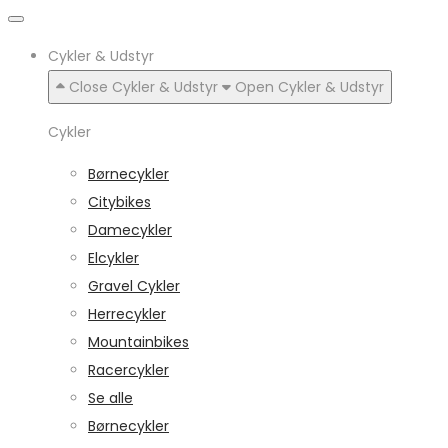
Cykler & Udstyr
Close Cykler & Udstyr
Open Cykler & Udstyr
Cykler
Børnecykler
Citybikes
Damecykler
Elcykler
Gravel Cykler
Herrecykler
Mountainbikes
Racercykler
Se alle
Børnecykler