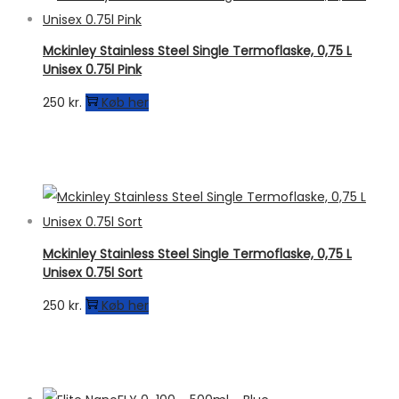
Mckinley Stainless Steel Single Termoflaske, 0,75 L
Unisex 0.75l Pink
250
kr.
Køb her
Mckinley Stainless Steel Single Termoflaske, 0,75 L
Unisex 0.75l Sort
250
kr.
Køb her