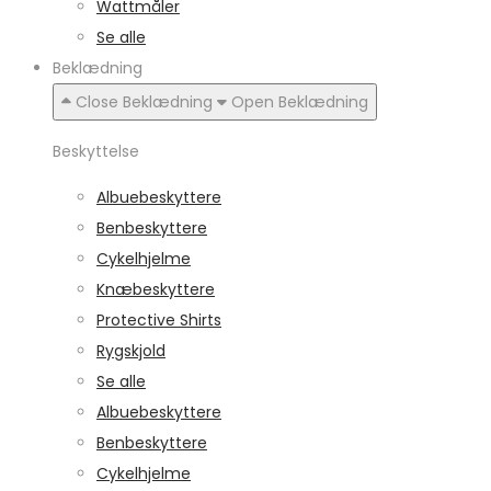
Wattmåler
Se alle
Beklædning
Close Beklædning
Open Beklædning
Beskyttelse
Albuebeskyttere
Benbeskyttere
Cykelhjelme
Knæbeskyttere
Protective Shirts
Rygskjold
Se alle
Albuebeskyttere
Benbeskyttere
Cykelhjelme