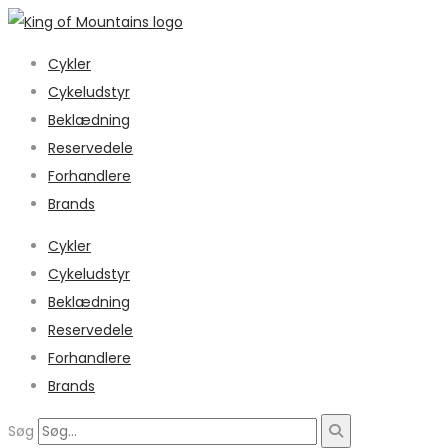
Cykler
Cykeludstyr
Beklædning
Reservedele
Forhandlere
Brands
Cykler
Cykeludstyr
Beklædning
Reservedele
Forhandlere
Brands
Søg