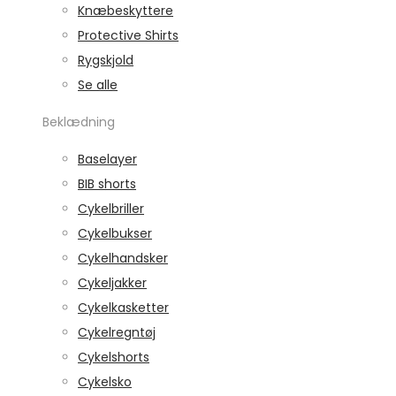
Knæbeskyttere
Protective Shirts
Rygskjold
Se alle
Beklædning
Baselayer
BIB shorts
Cykelbriller
Cykelbukser
Cykelhandsker
Cykeljakker
Cykelkasketter
Cykelregntøj
Cykelshorts
Cykelsko