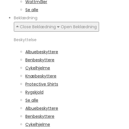
Wattmåler
Se alle
Beklædning
Close Beklædning
Open Beklædning
Beskyttelse
Albuebeskyttere
Benbeskyttere
Cykelhjelme
Knæbeskyttere
Protective Shirts
Rygskjold
Se alle
Albuebeskyttere
Benbeskyttere
Cykelhjelme