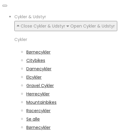
Cykler & Udstyr
Close Cykler & Udstyr
Open Cykler & Udstyr
Cykler
Børnecykler
Citybikes
Damecykler
Elcykler
Gravel Cykler
Herrecykler
Mountainbikes
Racercykler
Se alle
Børnecykler