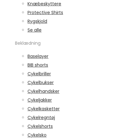
Knæbeskyttere
Protective Shirts
Rygskjold
Se alle
Beklædning
Baselayer
BIB shorts
Cykelbriller
Cykelbukser
Cykelhandsker
Cykeljakker
Cykelkasketter
Cykelregntøj
Cykelshorts
Cykelsko