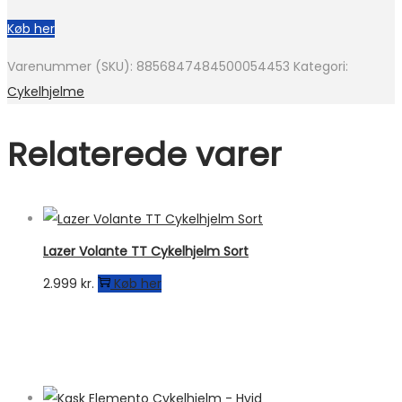
Køb her
Varenummer (SKU):
8856847484500054453
Kategori:
Cykelhjelme
Relaterede varer
Lazer Volante TT Cykelhjelm Sort
2.999
kr.
Køb her