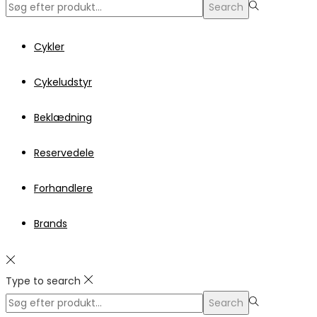
Search
Search
for:>
Cykler
Cykeludstyr
Beklædning
Reservedele
Forhandlere
Brands
Type to search
Search
Search