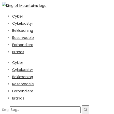
Cykler
Cykeludstyr
Beklædning
Reservedele
Forhandlere
Brands
Cykler
Cykeludstyr
Beklædning
Reservedele
Forhandlere
Brands
Søg