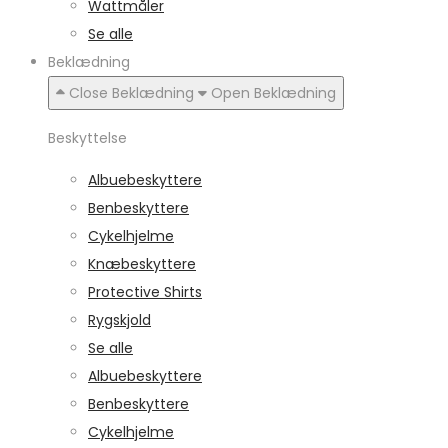
Wattmåler
Se alle
Beklædning
Close Beklædning
Open Beklædning
Beskyttelse
Albuebeskyttere
Benbeskyttere
Cykelhjelme
Knæbeskyttere
Protective Shirts
Rygskjold
Se alle
Albuebeskyttere
Benbeskyttere
Cykelhjelme