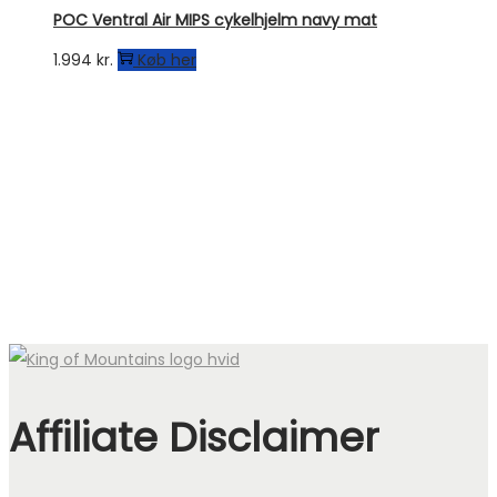
POC Ventral Air MIPS cykelhjelm navy mat
1.994
kr.
Køb her
Affiliate Disclaimer