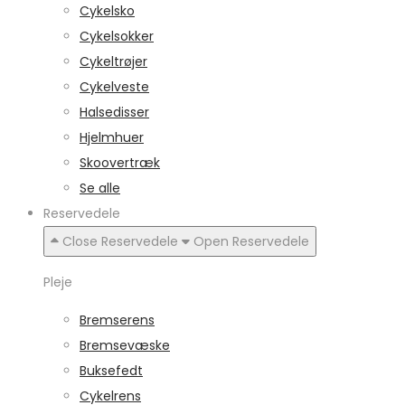
Cykelsko
Cykelsokker
Cykeltrøjer
Cykelveste
Halsedisser
Hjelmhuer
Skoovertræk
Se alle
Reservedele
Close Reservedele
Open Reservedele
Pleje
Bremserens
Bremsevæske
Buksefedt
Cykelrens