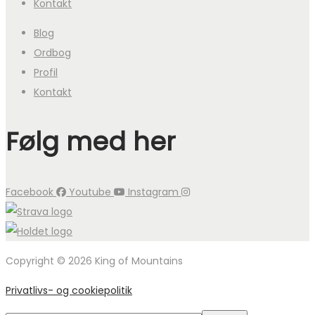
Kontakt
Blog
Ordbog
Profil
Kontakt
Følg med her
Facebook
Youtube
Instagram
Copyright © 2026 King of Mountains
Privatlivs- og cookiepolitik