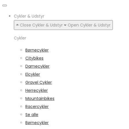
Cykler & Udstyr
Close Cykler & Udstyr
Open Cykler & Udstyr
Cykler
Børnecykler
Citybikes
Damecykler
Elcykler
Gravel Cykler
Herrecykler
Mountainbikes
Racercykler
Se alle
Børnecykler