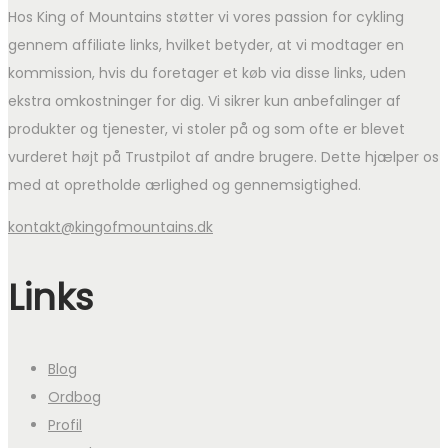
Hos King of Mountains støtter vi vores passion for cykling
gennem affiliate links, hvilket betyder, at vi modtager en
kommission, hvis du foretager et køb via disse links, uden
ekstra omkostninger for dig. Vi sikrer kun anbefalinger af
produkter og tjenester, vi stoler på og som ofte er blevet
vurderet højt på Trustpilot af andre brugere. Dette hjælper os
med at opretholde ærlighed og gennemsigtighed.
kontakt@kingofmountains.dk
Links
Blog
Ordbog
Profil