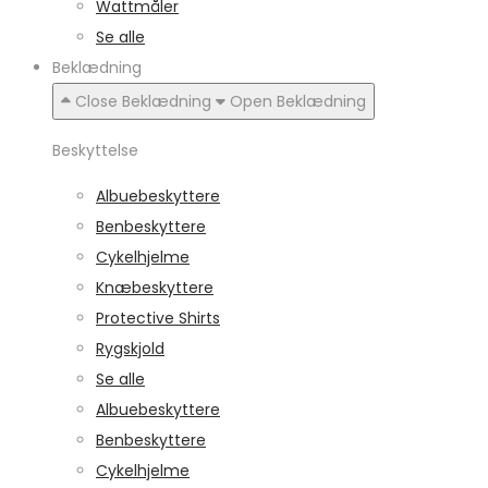
Wattmåler
Se alle
Beklædning
Close Beklædning
Open Beklædning
Beskyttelse
Albuebeskyttere
Benbeskyttere
Cykelhjelme
Knæbeskyttere
Protective Shirts
Rygskjold
Se alle
Albuebeskyttere
Benbeskyttere
Cykelhjelme