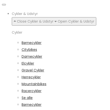
Cykler & Udstyr
Close Cykler & Udstyr
Open Cykler & Udstyr
Cykler
Børnecykler
Citybikes
Damecykler
Elcykler
Gravel Cykler
Herrecykler
Mountainbikes
Racercykler
Se alle
Børnecykler