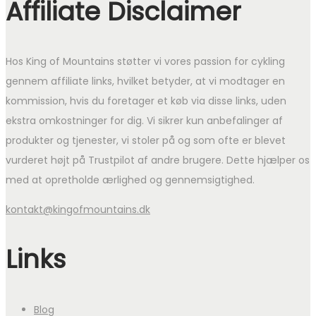
Affiliate Disclaimer
Hos King of Mountains støtter vi vores passion for cykling
gennem affiliate links, hvilket betyder, at vi modtager en
kommission, hvis du foretager et køb via disse links, uden
ekstra omkostninger for dig. Vi sikrer kun anbefalinger af
produkter og tjenester, vi stoler på og som ofte er blevet
vurderet højt på Trustpilot af andre brugere. Dette hjælper os
med at opretholde ærlighed og gennemsigtighed.
kontakt@kingofmountains.dk
Links
Blog