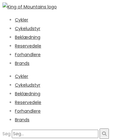
Cykler
Cykeludstyr
Beklædning
Reservedele
Forhandlere
Brands
Cykler
Cykeludstyr
Beklædning
Reservedele
Forhandlere
Brands
Søg