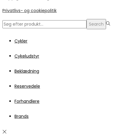
Privatlivs- og cookiepolitik
Search
Search
for:>
Cykler
Cykeludstyr
Beklædning
Reservedele
Forhandlere
Brands