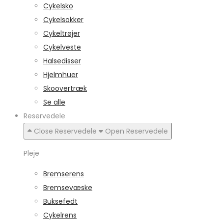
Cykelsko
Cykelsokker
Cykeltrøjer
Cykelveste
Halsedisser
Hjelmhuer
Skoovertræk
Se alle
Reservedele
Close Reservedele
Open Reservedele
Pleje
Bremserens
Bremsevæske
Buksefedt
Cykelrens