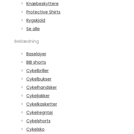
Knæbeskyttere
Protective Shirts
Rygskjold
Se alle
Beklædning
Baselayer
BIB shorts
Cykelbriller
Cykelbukser
Cykelhandsker
Cykeljakker
Cykelkasketter
Cykelregntøj
Cykelshorts
Cykelsko