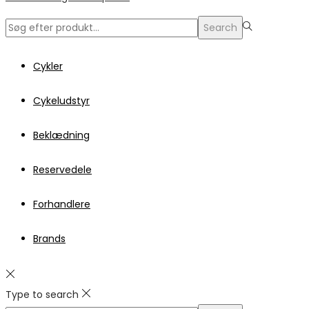
Search
Search
for:>
Cykler
Cykeludstyr
Beklædning
Reservedele
Forhandlere
Brands
Type to search