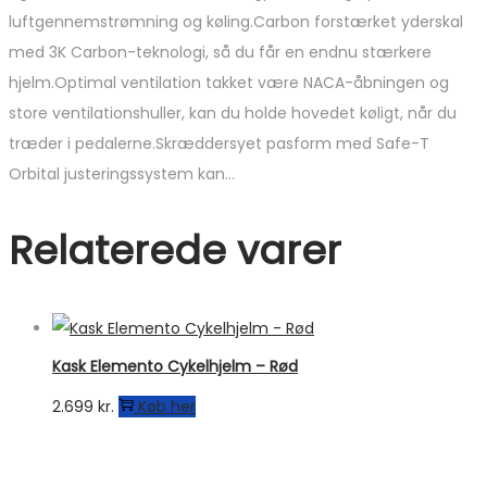
luftgennemstrømning og køling.Carbon forstærket yderskal
med 3K Carbon-teknologi, så du får en endnu stærkere
hjelm.Optimal ventilation takket være NACA-åbningen og
store ventilationshuller, kan du holde hovedet køligt, når du
træder i pedalerne.Skræddersyet pasform med Safe-T
Orbital justeringssystem kan…
Relaterede varer
Kask Elemento Cykelhjelm – Rød
2.699
kr.
Køb her