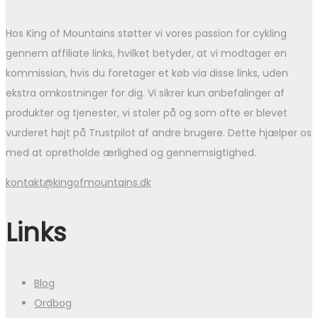
Hos King of Mountains støtter vi vores passion for cykling
gennem affiliate links, hvilket betyder, at vi modtager en
kommission, hvis du foretager et køb via disse links, uden
ekstra omkostninger for dig. Vi sikrer kun anbefalinger af
produkter og tjenester, vi stoler på og som ofte er blevet
vurderet højt på Trustpilot af andre brugere. Dette hjælper os
med at opretholde ærlighed og gennemsigtighed.
kontakt@kingofmountains.dk
Links
Blog
Ordbog