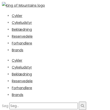
Cykler
Cykeludstyr
Beklædning
Reservedele
Forhandlere
Brands
Cykler
Cykeludstyr
Beklædning
Reservedele
Forhandlere
Brands
Søg