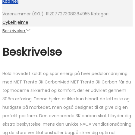
Køb her
Varenummer (SKU):
1112077273081384955
Kategori:
Cykelhjelme
Beskrivelse
Beskrivelse
Hold hovedet koldt og spar energi på hver pedalomdrejning
med MET Trenta 3K CarbonMed MET Trenta 3K Carbon får du
topmoderne sikkerhed og komfort, der er udviklet gennem
30års erfaring. Denne hjelm er ikke kun blandt de letteste og
hurtigste på markedet, men også designet til at give dig en
perfekt pasform. Den avancerede 3K carbon skal, tilbyder dig
ekstra beskyttelse, mens den unikke NACA ventilationsåbning
og de store ventilationshuller bagpå sikrer dig optimal