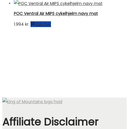
POC Ventral Air MIPS cykelhjelm navy mat
1.994
kr.
Køb her
Affiliate Disclaimer