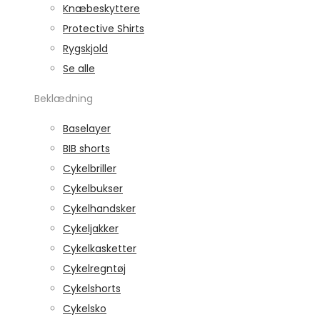
Knæbeskyttere
Protective Shirts
Rygskjold
Se alle
Beklædning
Baselayer
BIB shorts
Cykelbriller
Cykelbukser
Cykelhandsker
Cykeljakker
Cykelkasketter
Cykelregntøj
Cykelshorts
Cykelsko