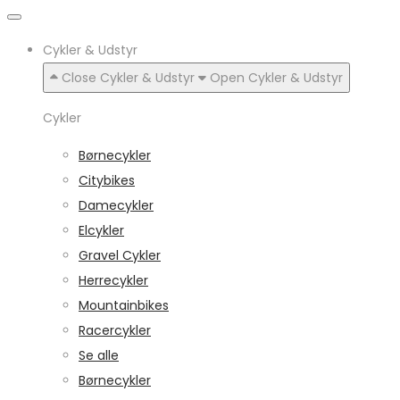
Cykler & Udstyr
Close Cykler & Udstyr
Open Cykler & Udstyr
Cykler
Børnecykler
Citybikes
Damecykler
Elcykler
Gravel Cykler
Herrecykler
Mountainbikes
Racercykler
Se alle
Børnecykler