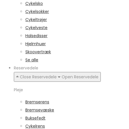
Cykelsko
Cykelsokker
Cykeltrøjer
Cykelveste
Halsedisser
Hjelmhuer
Skoovertræk
Se alle
Reservedele
Close Reservedele
Open Reservedele
Pleje
Bremserens
Bremsevæske
Buksefedt
Cykelrens