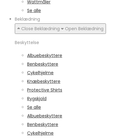
Wattmåler
Se alle
Beklædning
Close Beklædning
Open Beklædning
Beskyttelse
Albuebeskyttere
Benbeskyttere
Cykelhjelme
Knæbeskyttere
Protective Shirts
Rygskjold
Se alle
Albuebeskyttere
Benbeskyttere
Cykelhjelme