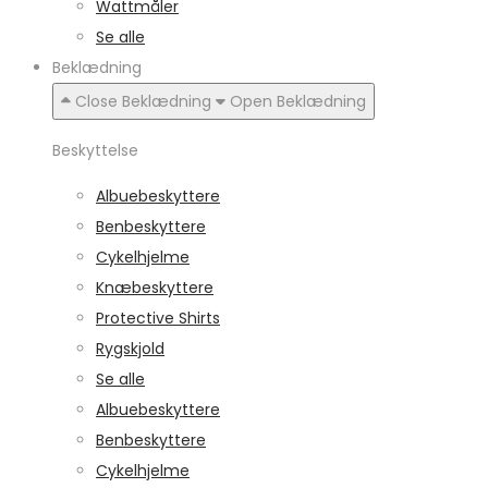
Wattmåler
Se alle
Beklædning
Close Beklædning
Open Beklædning
Beskyttelse
Albuebeskyttere
Benbeskyttere
Cykelhjelme
Knæbeskyttere
Protective Shirts
Rygskjold
Se alle
Albuebeskyttere
Benbeskyttere
Cykelhjelme