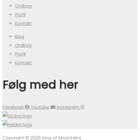
Ordbog
Profil
Kontakt
Blog
Ordbog
Profil
Kontakt
Følg med her
Facebook
Youtube
Instagram
Copyright © 2026 King of Mountains