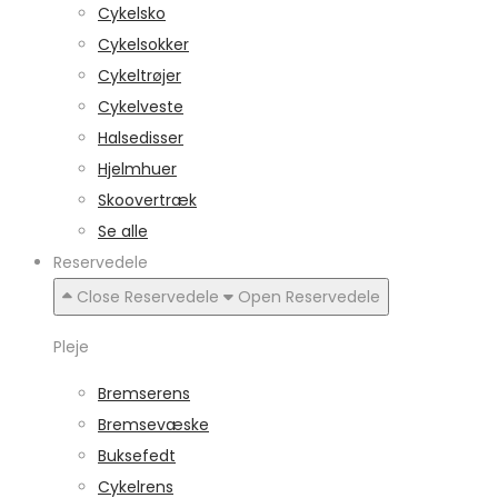
Cykelsko
Cykelsokker
Cykeltrøjer
Cykelveste
Halsedisser
Hjelmhuer
Skoovertræk
Se alle
Reservedele
Close Reservedele
Open Reservedele
Pleje
Bremserens
Bremsevæske
Buksefedt
Cykelrens