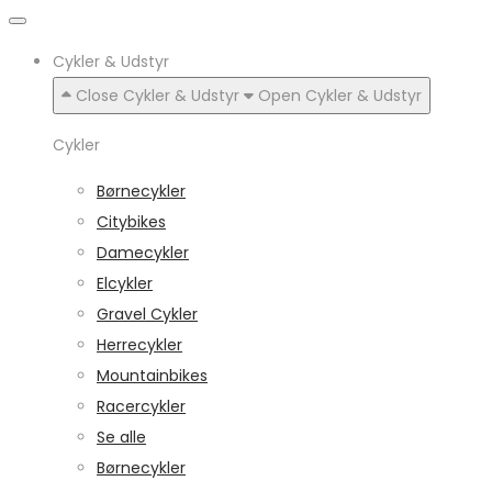
Cykler & Udstyr
Close Cykler & Udstyr
Open Cykler & Udstyr
Cykler
Børnecykler
Citybikes
Damecykler
Elcykler
Gravel Cykler
Herrecykler
Mountainbikes
Racercykler
Se alle
Børnecykler