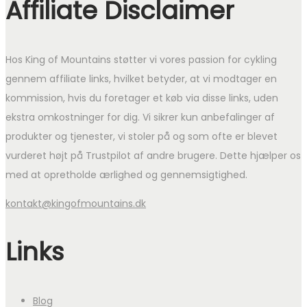
Affiliate Disclaimer
Hos King of Mountains støtter vi vores passion for cykling
gennem affiliate links, hvilket betyder, at vi modtager en
kommission, hvis du foretager et køb via disse links, uden
ekstra omkostninger for dig. Vi sikrer kun anbefalinger af
produkter og tjenester, vi stoler på og som ofte er blevet
vurderet højt på Trustpilot af andre brugere. Dette hjælper os
med at opretholde ærlighed og gennemsigtighed.
kontakt@kingofmountains.dk
Links
Blog