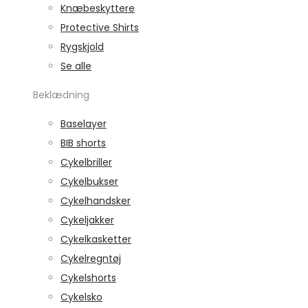
Knæbeskyttere
Protective Shirts
Rygskjold
Se alle
Beklædning
Baselayer
BIB shorts
Cykelbriller
Cykelbukser
Cykelhandsker
Cykeljakker
Cykelkasketter
Cykelregntøj
Cykelshorts
Cykelsko