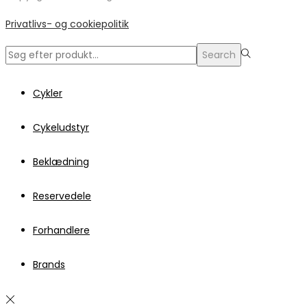
Privatlivs- og cookiepolitik
Search
Search
for:>
Cykler
Cykeludstyr
Beklædning
Reservedele
Forhandlere
Brands