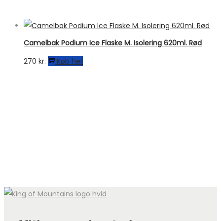
Camelbak Podium Ice Flaske M. Isolering 620ml. Rød
270
kr.
Køb her