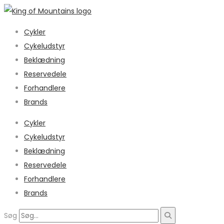
Cykler
Cykeludstyr
Beklædning
Reservedele
Forhandlere
Brands
Cykler
Cykeludstyr
Beklædning
Reservedele
Forhandlere
Brands
Søg