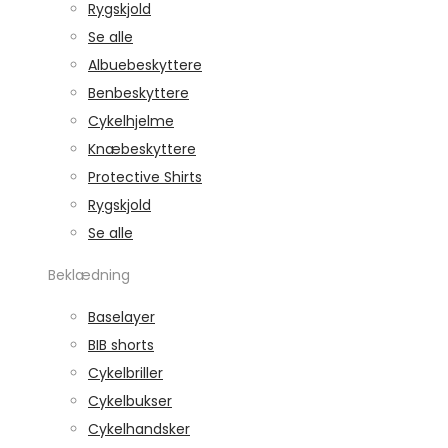
Rygskjold
Se alle
Albuebeskyttere
Benbeskyttere
Cykelhjelme
Knæbeskyttere
Protective Shirts
Rygskjold
Se alle
Beklædning
Baselayer
BIB shorts
Cykelbriller
Cykelbukser
Cykelhandsker