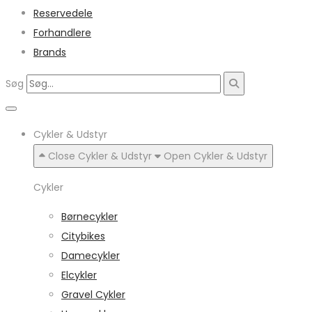
Reservedele
Forhandlere
Brands
Søg
Cykler & Udstyr
Close Cykler & Udstyr
Open Cykler & Udstyr
Cykler
Børnecykler
Citybikes
Damecykler
Elcykler
Gravel Cykler