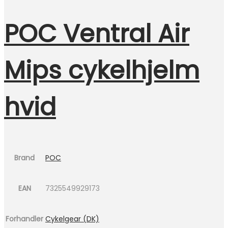
POC Ventral Air
Mips cykelhjelm
hvid
Brand
POC
EAN
7325549929173
Forhandler
Cykelgear (DK)