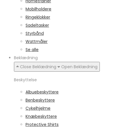
Hometrainer
Mobilholdere
Ringeklokker
Sadeltasker
Styrbånd
Wattmåler
Se alle
Beklædning
Close Beklædning
Open Beklædning
Beskyttelse
Albuebeskyttere
Benbeskyttere
Cykelhjelme
Knæbeskyttere
Protective Shirts