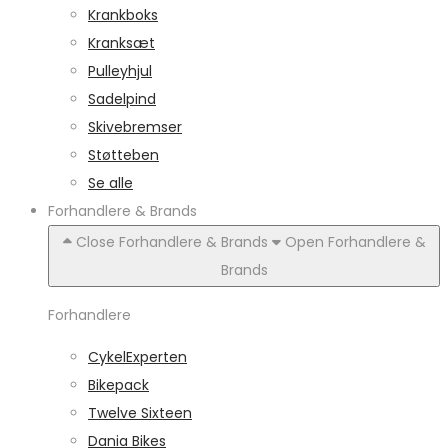
Krankboks
Kranksæt
Pulleyhjul
Sadelpind
Skivebremser
Støtteben
Se alle
Forhandlere & Brands
Close Forhandlere & Brands
Open Forhandlere &
Brands
Forhandlere
CykelExperten
Bikepack
Twelve Sixteen
Dania Bikes