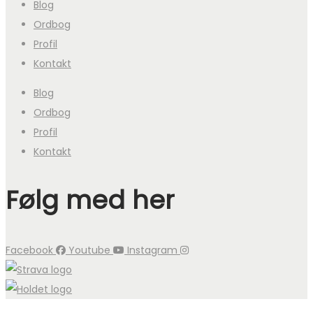
Blog
Ordbog
Profil
Kontakt
Blog
Ordbog
Profil
Kontakt
Følg med her
Facebook
Youtube
Instagram