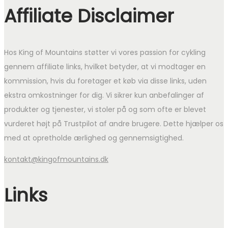
Affiliate Disclaimer
Hos King of Mountains støtter vi vores passion for cykling
gennem affiliate links, hvilket betyder, at vi modtager en
kommission, hvis du foretager et køb via disse links, uden
ekstra omkostninger for dig. Vi sikrer kun anbefalinger af
produkter og tjenester, vi stoler på og som ofte er blevet
vurderet højt på Trustpilot af andre brugere. Dette hjælper os
med at opretholde ærlighed og gennemsigtighed.
kontakt@kingofmountains.dk
Links