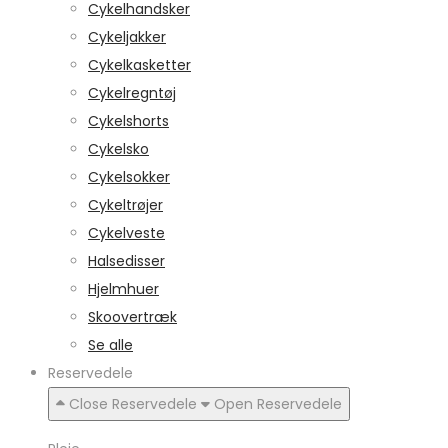
Cykelhandsker
Cykeljakker
Cykelkasketter
Cykelregntøj
Cykelshorts
Cykelsko
Cykelsokker
Cykeltrøjer
Cykelveste
Halsedisser
Hjelmhuer
Skoovertræk
Se alle
Reservedele
Close Reservedele
Open Reservedele