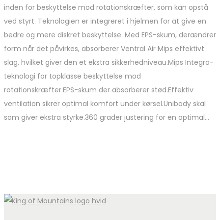
inden for beskyttelse mod rotationskræfter, som kan opstå
ved styrt. Teknologien er integreret i hjelmen for at give en
bedre og mere diskret beskyttelse. Med EPS-skum, derændrer
form når det påvirkes, absorberer Ventral Air Mips effektivt
slag, hvilket giver den et ekstra sikkerhedniveau.Mips Integra-
teknologi for topklasse beskyttelse mod
rotationskræfter.EPS-skum der absorberer stød.Effektiv
ventilation sikrer optimal komfort under kørsel.Unibody skal
som giver ekstra styrke.360 grader justering for en optimal…