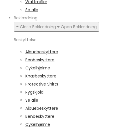
Wattmåler
Se alle
Beklædning
Close Beklædning
Open Beklædning
Beskyttelse
Albuebeskyttere
Benbeskyttere
Cykelhjelme
Knæbeskyttere
Protective Shirts
Rygskjold
Se alle
Albuebeskyttere
Benbeskyttere
Cykelhjelme