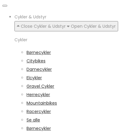
Cykler & Udstyr
Close Cykler & Udstyr
Open Cykler & Udstyr
Cykler
Børnecykler
Citybikes
Damecykler
Elcykler
Gravel Cykler
Herrecykler
Mountainbikes
Racercykler
Se alle
Børnecykler