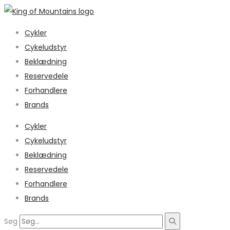
Cykler
Cykeludstyr
Beklædning
Reservedele
Forhandlere
Brands
Cykler
Cykeludstyr
Beklædning
Reservedele
Forhandlere
Brands
Søg