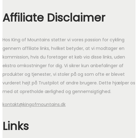
Affiliate Disclaimer
Hos King of Mountains støtter vi vores passion for cykling
gennem affiliate links, hvilket betyder, at vi modtager en
kommission, hvis du foretager et køb via disse links, uden
ekstra omkostninger for dig. Vi sikrer kun anbefalinger af
produkter og tjenester, vi stoler på og som ofte er blevet
vurderet højt på Trustpilot af andre brugere. Dette hjælper os
med at opretholde ærlighed og gennemsigtighed.
kontakt@kingofmountains.dk
Links