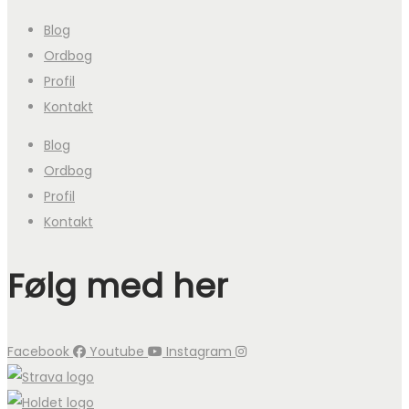
Blog
Ordbog
Profil
Kontakt
Blog
Ordbog
Profil
Kontakt
Følg med her
Facebook
Youtube
Instagram