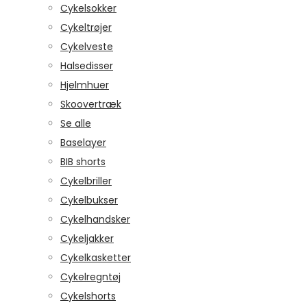
Cykelsokker
Cykeltrøjer
Cykelveste
Halsedisser
Hjelmhuer
Skoovertræk
Se alle
Baselayer
BIB shorts
Cykelbriller
Cykelbukser
Cykelhandsker
Cykeljakker
Cykelkasketter
Cykelregntøj
Cykelshorts