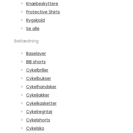
Knæbeskyttere
Protective Shirts
Rygskjold
Se alle
Beklædning
Baselayer
BIB shorts
Cykelbriller
Cykelbukser
Cykelhandsker
Cykeljakker
Cykelkasketter
Cykelregntøj
Cykelshorts
Cykelsko