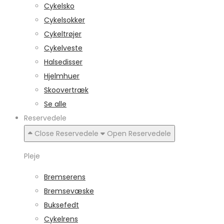
Cykelsko
Cykelsokker
Cykeltrøjer
Cykelveste
Halsedisser
Hjelmhuer
Skoovertræk
Se alle
Reservedele
Close Reservedele
Open Reservedele
Pleje
Bremserens
Bremsevæske
Buksefedt
Cykelrens