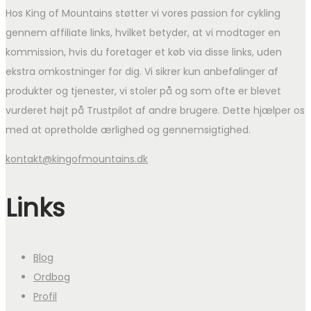
Hos King of Mountains støtter vi vores passion for cykling
gennem affiliate links, hvilket betyder, at vi modtager en
kommission, hvis du foretager et køb via disse links, uden
ekstra omkostninger for dig. Vi sikrer kun anbefalinger af
produkter og tjenester, vi stoler på og som ofte er blevet
vurderet højt på Trustpilot af andre brugere. Dette hjælper os
med at opretholde ærlighed og gennemsigtighed.
kontakt@kingofmountains.dk
Links
Blog
Ordbog
Profil