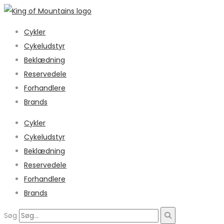
Cykler
Cykeludstyr
Beklædning
Reservedele
Forhandlere
Brands
Cykler
Cykeludstyr
Beklædning
Reservedele
Forhandlere
Brands
Søg