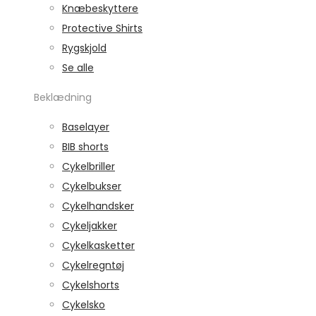
Knæbeskyttere
Protective Shirts
Rygskjold
Se alle
Beklædning
Baselayer
BIB shorts
Cykelbriller
Cykelbukser
Cykelhandsker
Cykeljakker
Cykelkasketter
Cykelregntøj
Cykelshorts
Cykelsko