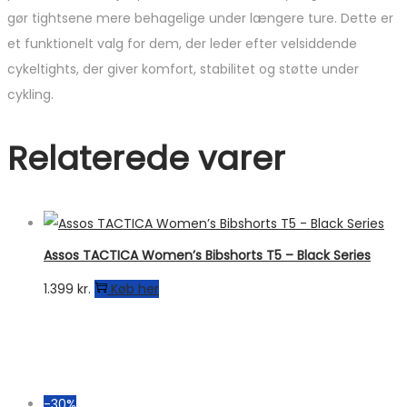
gør tightsene mere behagelige under længere ture. Dette er
et funktionelt valg for dem, der leder efter velsiddende
cykeltights, der giver komfort, stabilitet og støtte under
cykling.
Relaterede varer
Assos TACTICA Women’s Bibshorts T5 – Black Series
1.399
kr.
Køb her
-30%