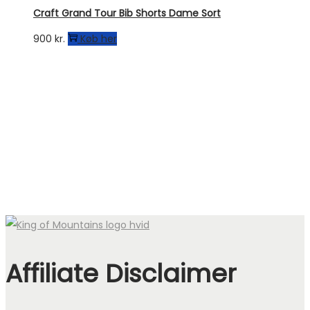
Craft Grand Tour Bib Shorts Dame Sort
900
kr.
Køb her
Affiliate Disclaimer