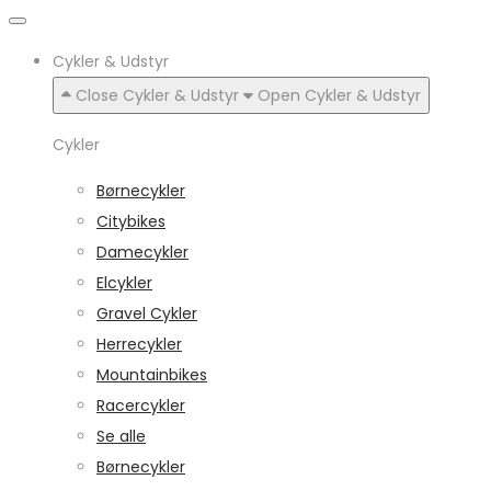
Cykler & Udstyr
Close Cykler & Udstyr
Open Cykler & Udstyr
Cykler
Børnecykler
Citybikes
Damecykler
Elcykler
Gravel Cykler
Herrecykler
Mountainbikes
Racercykler
Se alle
Børnecykler