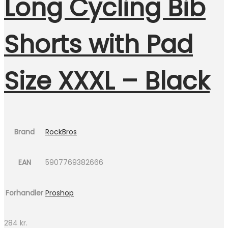
Long Cycling Bib
Shorts with Pad
Size XXXL – Black
Brand
RockBros
EAN
5907769382666
Forhandler
Proshop
284
kr.