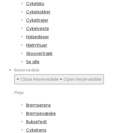
Cykelsko
Cykelsokker
Cykeltrøjer
Cykelveste
Halsedisser
Hjelmhuer
Skoovertræk
Se alle
Reservedele
Close Reservedele
Open Reservedele
Pleje
Bremserens
Bremsevæske
Buksefedt
Cykelrens