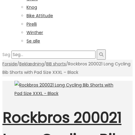
Knog
Bike Attitude
Pirelli
Winther
Se alle
Søg
Forside
/
Beklædning
/
BIB shorts
/
Rockbros 200021 Long Cycling
Bib Shorts with Pad Size XXXL – Black
Rockbros 200021