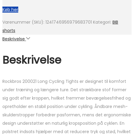
Køb her
Varenummer (SKU):
1241746956979683701
Kategori:
BIB
shorts
Beskrivelse
Beskrivelse
Rockbros 200021 Long Cycling Tights er designet til komfort
under træning og længere ture. Det strækbare stof former
sig godt efter kroppen, hvilket fremmer bevægelsesfrihed og
opretholder en stabil position under cykling. Åndbare mesh-
skulderstropper forbedrer pasformen, mens det ergonomiske
design understøtter en naturlig kropsposition på cyklen. En
polstret indsats hjælper med at reducere tryk og stød, hvilket