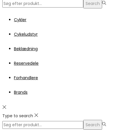
Search
Search
for:>
Cykler
Cykeludstyr
Beklædning
Reservedele
Forhandlere
Brands
Type to search
Search
Search