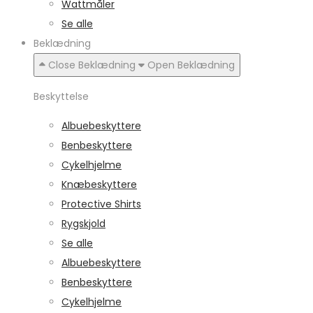
Wattmåler
Se alle
Beklædning
Close Beklædning
Open Beklædning
Beskyttelse
Albuebeskyttere
Benbeskyttere
Cykelhjelme
Knæbeskyttere
Protective Shirts
Rygskjold
Se alle
Albuebeskyttere
Benbeskyttere
Cykelhjelme