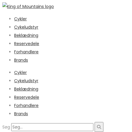
Cykler
Cykeludstyr
Beklædning
Reservedele
Forhandlere
Brands
Cykler
Cykeludstyr
Beklædning
Reservedele
Forhandlere
Brands
Søg