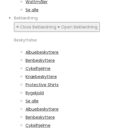
Wattmåler
Se alle
Beklædning
Close Beklædning
Open Beklædning
Beskyttelse
Albuebeskyttere
Benbeskyttere
Cykelhjelme
Knæbeskyttere
Protective Shirts
Rygskjold
Se alle
Albuebeskyttere
Benbeskyttere
Cykelhjelme