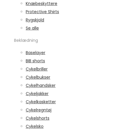
Knæbeskyttere
Protective Shirts
Rygskjold
Se alle
Beklædning
Baselayer
BIB shorts
Cykelbriller
Cykelbukser
Cykelhandsker
Cykeljakker
Cykelkasketter
Cykelregntøj
Cykelshorts
Cykelsko