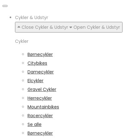
Cykler & Udstyr
Close Cykler & Udstyr
Open Cykler & Udstyr
Cykler
Børnecykler
Citybikes
Damecykler
Elcykler
Gravel Cykler
Herrecykler
Mountainbikes
Racercykler
Se alle
Børnecykler