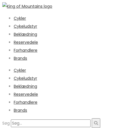
Cykler
Cykeludstyr
Beklædning
Reservedele
Forhandlere
Brands
Cykler
Cykeludstyr
Beklædning
Reservedele
Forhandlere
Brands
Søg