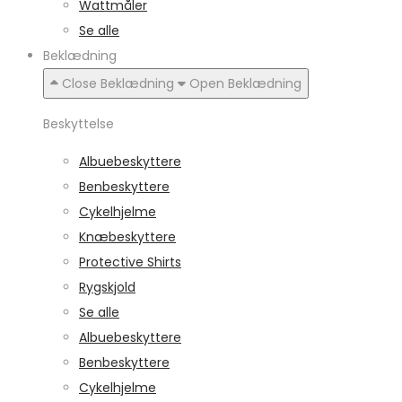
Wattmåler
Se alle
Beklædning
Close Beklædning
Open Beklædning
Beskyttelse
Albuebeskyttere
Benbeskyttere
Cykelhjelme
Knæbeskyttere
Protective Shirts
Rygskjold
Se alle
Albuebeskyttere
Benbeskyttere
Cykelhjelme