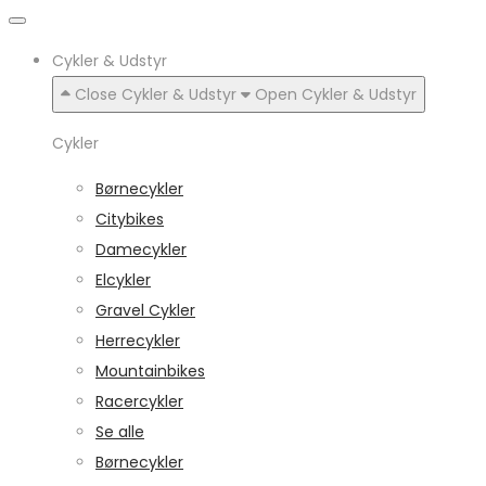
Cykler & Udstyr
Close Cykler & Udstyr
Open Cykler & Udstyr
Cykler
Børnecykler
Citybikes
Damecykler
Elcykler
Gravel Cykler
Herrecykler
Mountainbikes
Racercykler
Se alle
Børnecykler