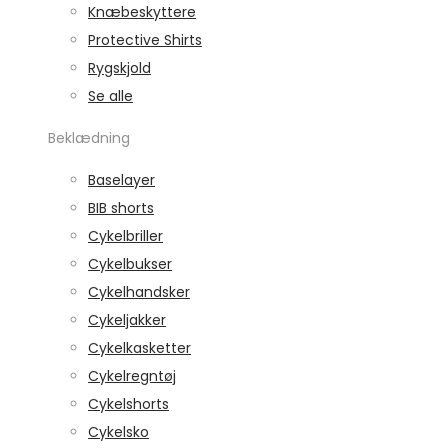
Knæbeskyttere
Protective Shirts
Rygskjold
Se alle
Beklædning
Baselayer
BIB shorts
Cykelbriller
Cykelbukser
Cykelhandsker
Cykeljakker
Cykelkasketter
Cykelregntøj
Cykelshorts
Cykelsko