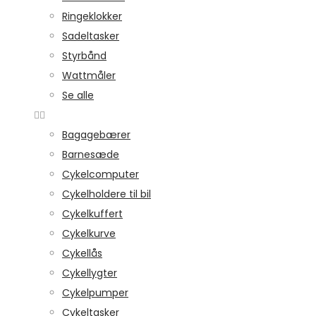
Ringeklokker
Sadeltasker
Styrbånd
Wattmåler
Se alle
Bagagebærer
Barnesæde
Cykelcomputer
Cykelholdere til bil
Cykelkuffert
Cykelkurve
Cykellås
Cykellygter
Cykelpumper
Cykeltasker