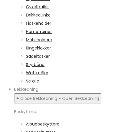
Cykeltrailer
Drikkedunke
Flaskeholder
Hometrainer
Mobilholdere
Ringeklokker
Sadeltasker
Styrbånd
Wattmåler
Se alle
Beklædning
Close Beklædning
Open Beklædning
Beskyttelse
Albuebeskyttere