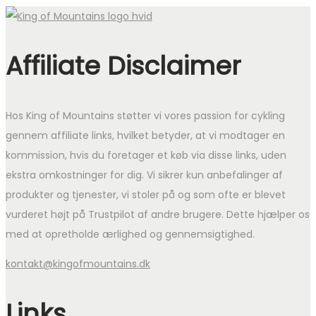
Affiliate Disclaimer
Hos King of Mountains støtter vi vores passion for cykling
gennem affiliate links, hvilket betyder, at vi modtager en
kommission, hvis du foretager et køb via disse links, uden
ekstra omkostninger for dig. Vi sikrer kun anbefalinger af
produkter og tjenester, vi stoler på og som ofte er blevet
vurderet højt på Trustpilot af andre brugere. Dette hjælper os
med at opretholde ærlighed og gennemsigtighed.
kontakt@kingofmountains.dk
Links