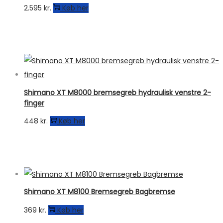
2.595
kr.
Køb her
Shimano XT M8000 bremsegreb hydraulisk venstre 2-
finger
448
kr.
Køb her
Shimano XT M8100 Bremsegreb Bagbremse
369
kr.
Køb her