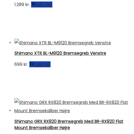
1.289
kr.
Køb her
Shimano XTR BL-M9120 Bremsegreb Venstre
699
kr.
Køb her
Shimano GRX RX820 Bremsegreb Med BR-RX820 Flat
Mount Bremsekaliber Højre