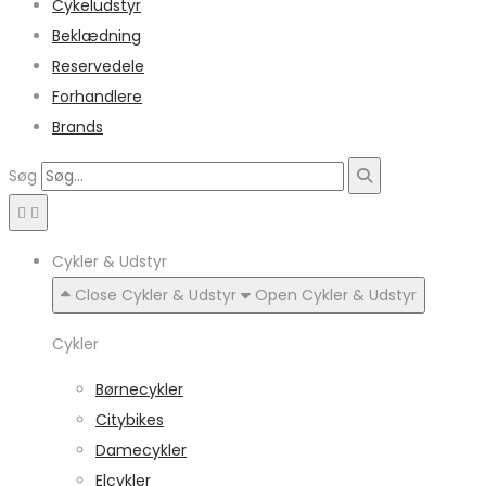
Cykeludstyr
Beklædning
Reservedele
Forhandlere
Brands
Søg
Cykler & Udstyr
Close Cykler & Udstyr
Open Cykler & Udstyr
Cykler
Børnecykler
Citybikes
Damecykler
Elcykler