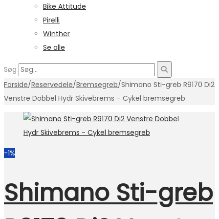
Bike Attitude
Pirelli
Winther
Se alle
Søg
Forside
/
Reservedele
/
Bremsegreb
/
Shimano Sti-greb R9170 Di2
Venstre Dobbel Hydr Skivebrems – Cykel bremsegreb
-1%
Shimano Sti-greb