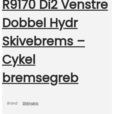
R9170 Di2 Venstre
Dobbel Hydr
Skivebrems –
Cykel
bremsegreb
Brand
Shimano