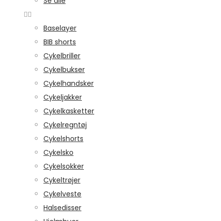
Se alle
Baselayer
BIB shorts
Cykelbriller
Cykelbukser
Cykelhandsker
Cykeljakker
Cykelkasketter
Cykelregntøj
Cykelshorts
Cykelsko
Cykelsokker
Cykeltrøjer
Cykelveste
Halsedisser