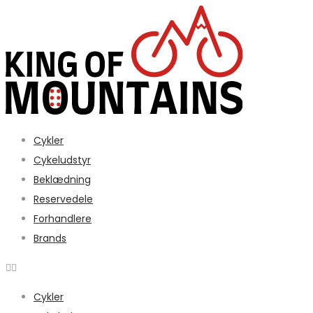
Cykler
Cykeludstyr
Beklædning
Reservedele
Forhandlere
Brands
Cykler