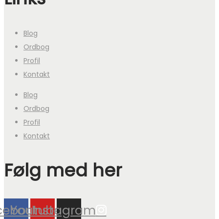
Blog
Ordbog
Profil
Kontakt
Blog
Ordbog
Profil
Kontakt
Følg med her
cebook
Youtube
Instagram