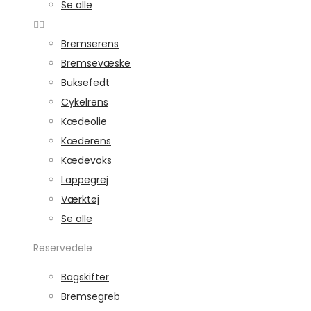
Se alle
Bremserens
Bremsevæske
Buksefedt
Cykelrens
Kædeolie
Kæderens
Kædevoks
Lappegrej
Værktøj
Se alle
Reservedele
Bagskifter
Bremsegreb