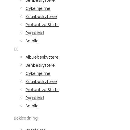
Benbeskyttere
Cykelhjelme
Knæbeskyttere
Protective Shirts
Rygskjold
Se alle
Albuebeskyttere
Benbeskyttere
Cykelhjelme
Knæbeskyttere
Protective Shirts
Rygskjold
Se alle
Beklædning