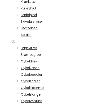
Kranksæt
Pulleyhjul
Sadelpind
Skivebremser
Støtteben
Se alle
Bagskifter
Bremsegreb
Cykeldæk
Cykelkæde
Cykelpedaler
Cykelsadler
Cykelskærme
Cykelslanger
Cykelventiler