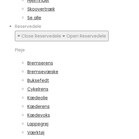
Hjelmhuer
Skoovertræk
Se alle
Reservedele
Close Reservedele
Open Reservedele
Pleje
Bremserens
Bremsevæske
Buksefedt
Cykelrens
Kædeolie
Kæderens
Kædevoks
Lappegrej
Værktøj