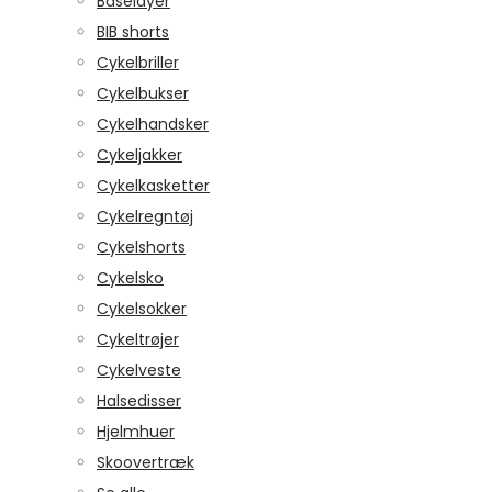
Baselayer
BIB shorts
Cykelbriller
Cykelbukser
Cykelhandsker
Cykeljakker
Cykelkasketter
Cykelregntøj
Cykelshorts
Cykelsko
Cykelsokker
Cykeltrøjer
Cykelveste
Halsedisser
Hjelmhuer
Skoovertræk