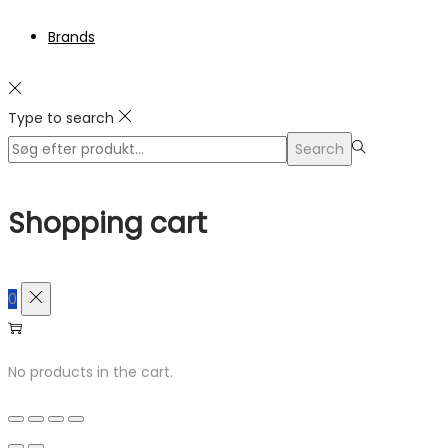
Brands
Type to search
Search
Search
for:>
Shopping cart
0
No products in the cart.