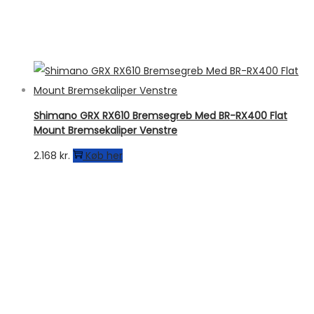
Shimano GRX RX610 Bremsegreb Med BR-RX400 Flat
Mount Bremsekaliper Venstre
2.168
kr.
Køb her