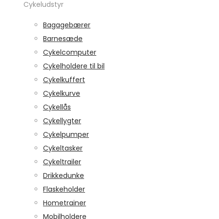
Cykeludstyr
Bagagebærer
Barnesæde
Cykelcomputer
Cykelholdere til bil
Cykelkuffert
Cykelkurve
Cykellås
Cykellygter
Cykelpumper
Cykeltasker
Cykeltrailer
Drikkedunke
Flaskeholder
Hometrainer
Mobilholdere