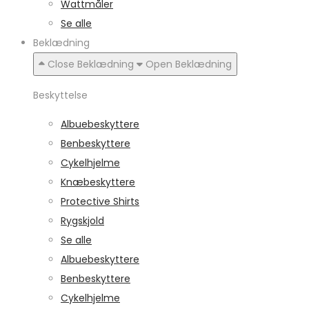
Wattmåler
Se alle
Beklædning
Close Beklædning
Open Beklædning
Beskyttelse
Albuebeskyttere
Benbeskyttere
Cykelhjelme
Knæbeskyttere
Protective Shirts
Rygskjold
Se alle
Albuebeskyttere
Benbeskyttere
Cykelhjelme