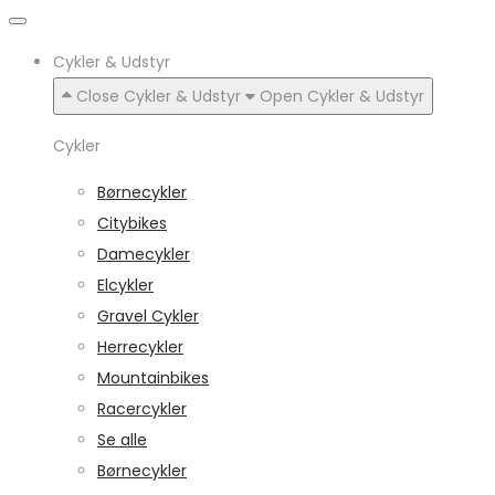
Cykler & Udstyr
Close Cykler & Udstyr
Open Cykler & Udstyr
Cykler
Børnecykler
Citybikes
Damecykler
Elcykler
Gravel Cykler
Herrecykler
Mountainbikes
Racercykler
Se alle
Børnecykler