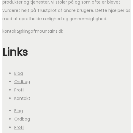
produkter og tjenester, vi stoler på og som ofte er blevet
vurderet højt på Trustpilot af andre brugere. Dette hjælper os
med at opretholde ærlighed og gennemsigtighed.
kontakt@kingofmountains.dk
Links
Blog
Ordbog
Profil
Kontakt
Blog
Ordbog
Profil