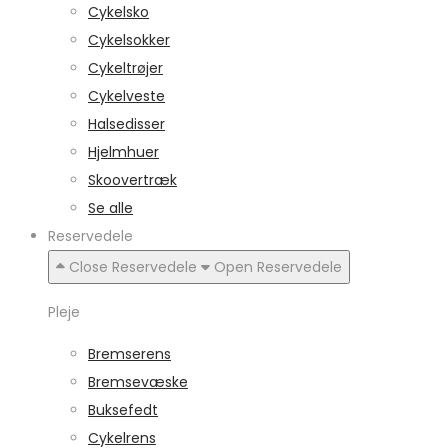
Cykelsko
Cykelsokker
Cykeltrøjer
Cykelveste
Halsedisser
Hjelmhuer
Skoovertræk
Se alle
Reservedele
Close Reservedele
Open Reservedele
Pleje
Bremserens
Bremsevæske
Buksefedt
Cykelrens