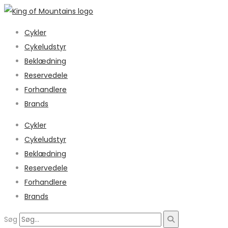
Cykler
Cykeludstyr
Beklædning
Reservedele
Forhandlere
Brands
Cykler
Cykeludstyr
Beklædning
Reservedele
Forhandlere
Brands
Søg