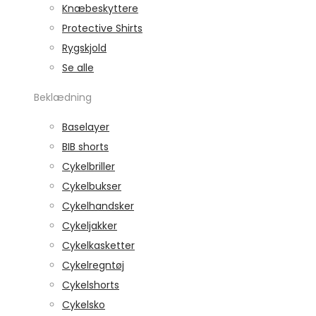
Knæbeskyttere
Protective Shirts
Rygskjold
Se alle
Beklædning
Baselayer
BIB shorts
Cykelbriller
Cykelbukser
Cykelhandsker
Cykeljakker
Cykelkasketter
Cykelregntøj
Cykelshorts
Cykelsko