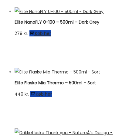
Elite NanoFLY 0-100 – 500ml – Dark Grey
279
kr.
Køb her
Elite Flaske Mia Thermo – 500ml – Sort
449
kr.
Køb her