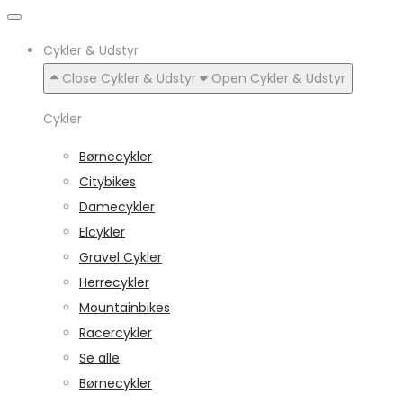
Cykler & Udstyr
Close Cykler & Udstyr
Open Cykler & Udstyr
Cykler
Børnecykler
Citybikes
Damecykler
Elcykler
Gravel Cykler
Herrecykler
Mountainbikes
Racercykler
Se alle
Børnecykler