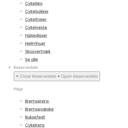
Cykelsko
Cykelsokker
Cykeltrøjer
Cykelveste
Halsedisser
Hjelmhuer
Skoovertræk
Se alle
Reservedele
Close Reservedele
Open Reservedele
Pleje
Bremserens
Bremsevæske
Buksefedt
Cykelrens