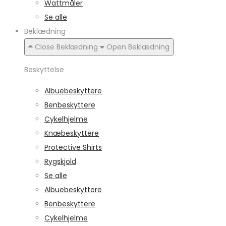
Wattmåler
Se alle
Beklædning
Close Beklædning
Open Beklædning
Beskyttelse
Albuebeskyttere
Benbeskyttere
Cykelhjelme
Knæbeskyttere
Protective Shirts
Rygskjold
Se alle
Albuebeskyttere
Benbeskyttere
Cykelhjelme