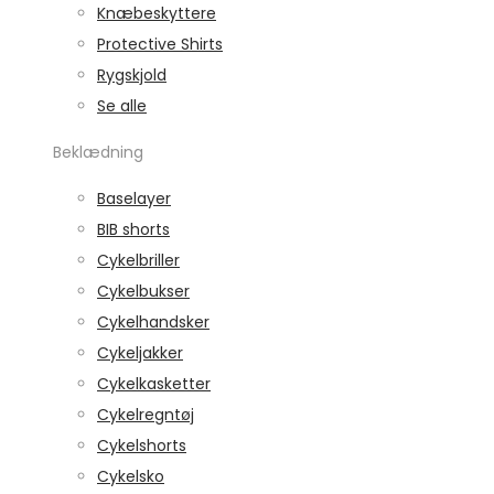
Knæbeskyttere
Protective Shirts
Rygskjold
Se alle
Beklædning
Baselayer
BIB shorts
Cykelbriller
Cykelbukser
Cykelhandsker
Cykeljakker
Cykelkasketter
Cykelregntøj
Cykelshorts
Cykelsko