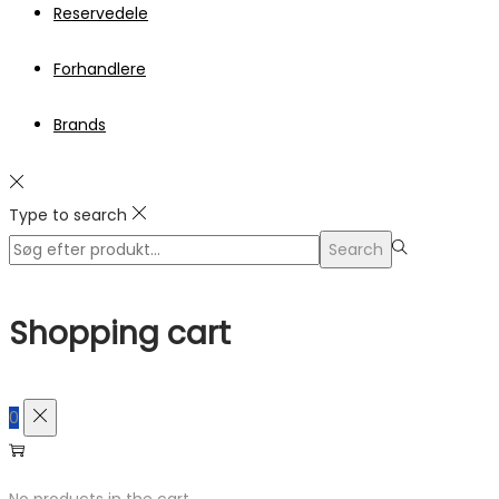
Reservedele
Forhandlere
Brands
Type to search
Search
Search
for:>
Shopping cart
0
No products in the cart.