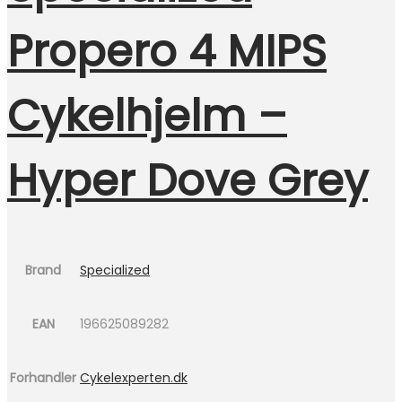
Propero 4 MIPS
Cykelhjelm –
Hyper Dove Grey
Brand
Specialized
EAN
196625089282
Forhandler
Cykelexperten.dk