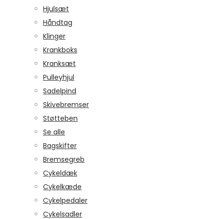
Hjulsæt
Håndtag
Klinger
Krankboks
Kranksæt
Pulleyhjul
Sadelpind
Skivebremser
Støtteben
Se alle
Bagskifter
Bremsegreb
Cykeldæk
Cykelkæde
Cykelpedaler
Cykelsadler