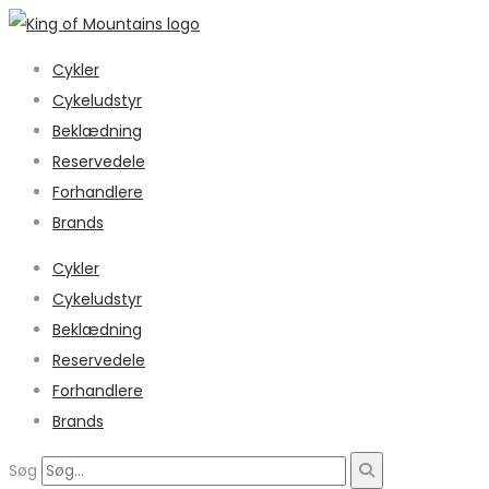
Cykler
Cykeludstyr
Beklædning
Reservedele
Forhandlere
Brands
Cykler
Cykeludstyr
Beklædning
Reservedele
Forhandlere
Brands
Søg