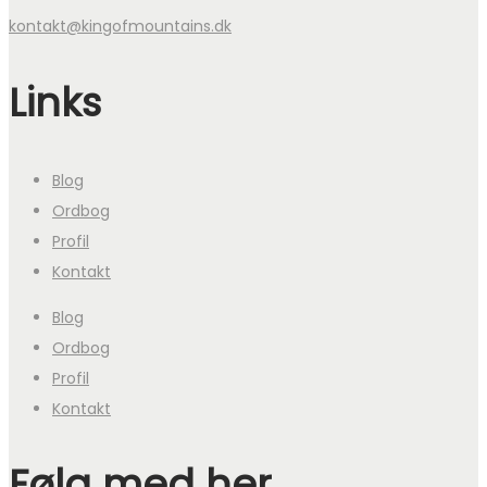
kontakt@kingofmountains.dk
Links
Blog
Ordbog
Profil
Kontakt
Blog
Ordbog
Profil
Kontakt
Følg med her