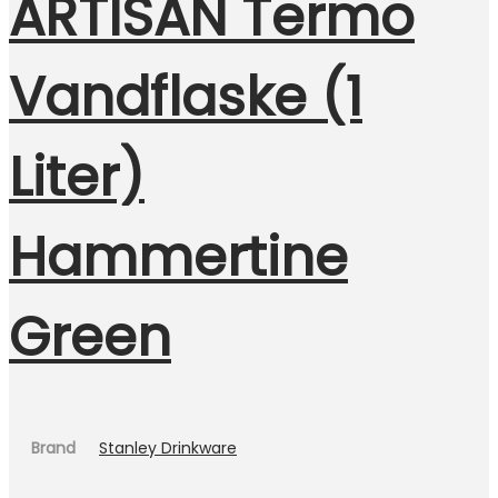
ARTISAN Termo
Vandflaske (1
Liter)
Hammertine
Green
Brand
Stanley Drinkware