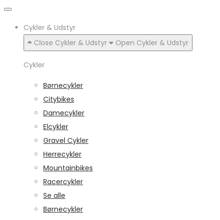
Cykler & Udstyr
Close Cykler & Udstyr
Open Cykler & Udstyr
Cykler
Børnecykler
Citybikes
Damecykler
Elcykler
Gravel Cykler
Herrecykler
Mountainbikes
Racercykler
Se alle
Børnecykler