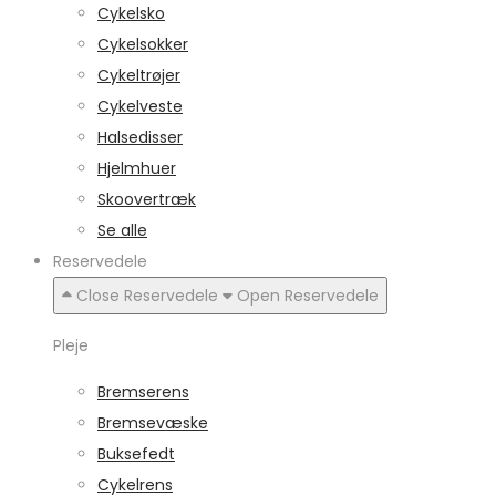
Cykelsko
Cykelsokker
Cykeltrøjer
Cykelveste
Halsedisser
Hjelmhuer
Skoovertræk
Se alle
Reservedele
Close Reservedele
Open Reservedele
Pleje
Bremserens
Bremsevæske
Buksefedt
Cykelrens