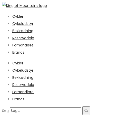
Cykler
Cykeludstyr
Beklædning
Reservedele
Forhandlere
Brands
Cykler
Cykeludstyr
Beklædning
Reservedele
Forhandlere
Brands
Søg