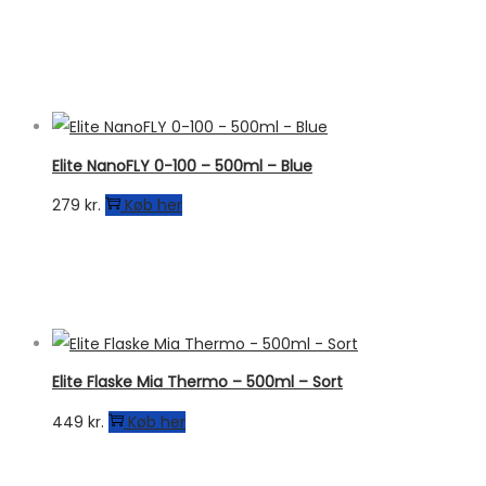
Elite NanoFLY 0-100 – 500ml – Blue
279
kr.
Køb her
Elite Flaske Mia Thermo – 500ml – Sort
449
kr.
Køb her