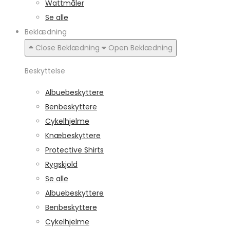
Wattmåler
Se alle
Beklædning
Close Beklædning
Open Beklædning
Beskyttelse
Albuebeskyttere
Benbeskyttere
Cykelhjelme
Knæbeskyttere
Protective Shirts
Rygskjold
Se alle
Albuebeskyttere
Benbeskyttere
Cykelhjelme