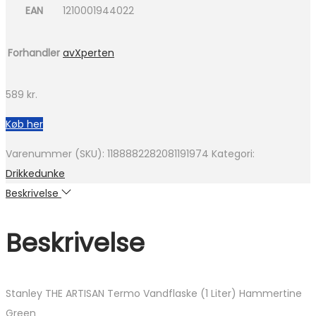
EAN
1210001944022
Forhandler
avXperten
589
kr.
Køb her
Varenummer (SKU):
1188882282081191974
Kategori:
Drikkedunke
Beskrivelse
Beskrivelse
Stanley THE ARTISAN Termo Vandflaske (1 Liter) Hammertine
Green