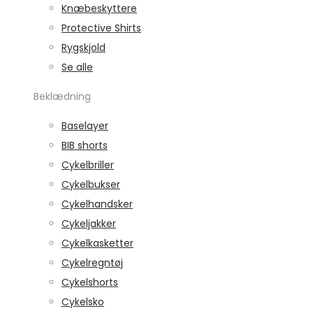
Knæbeskyttere
Protective Shirts
Rygskjold
Se alle
Beklædning
Baselayer
BIB shorts
Cykelbriller
Cykelbukser
Cykelhandsker
Cykeljakker
Cykelkasketter
Cykelregntøj
Cykelshorts
Cykelsko