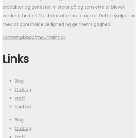
produkter og tjenester, vi stoler på og som ofte er blevet
vurderet højt på Trustpilot af andre brugere. Dette hjælper os
med at opretholde ærlighed og gennemsigtighed.
kontakt@kingofmountains.dk
Links
Blog
Ordbog
Profil
Kontakt
Blog
Ordbog
Profil