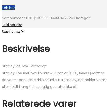
Køb her
Varenummer (SKU):
8961361909504227298
Kategori:
Drikkedunke
Beskrivelse
Beskrivelse
Stanley IceFlow Termokop
Stanley The IceFlow Flip Straw Tumbler 0,89L, Rose Quartz er
de yderst populære drikkedunke fra Stanley, der holder varmt
eller koldt i lang tid, og rigtig god at drikke af.
Relaterede varer