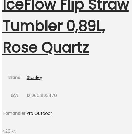
IceFlow Flip Straw
Tumbler 0,89L,
Rose Quartz
Brand
Stanley
EAN
1210001903470
Forhandler
Pro Outdoor
420
kr.