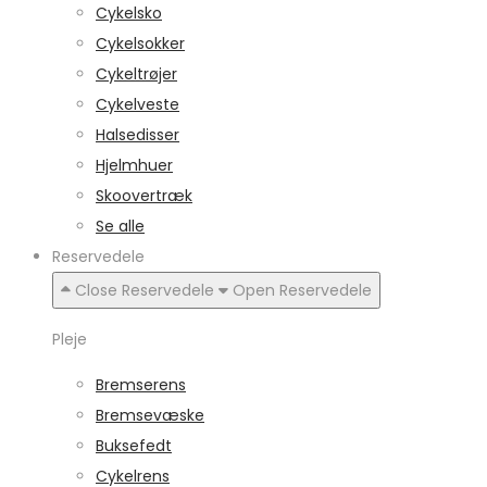
Cykelsko
Cykelsokker
Cykeltrøjer
Cykelveste
Halsedisser
Hjelmhuer
Skoovertræk
Se alle
Reservedele
Close Reservedele
Open Reservedele
Pleje
Bremserens
Bremsevæske
Buksefedt
Cykelrens