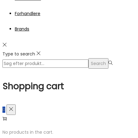
Forhandlere
Brands
Type to search
Search
Search
for:>
Shopping cart
0
No products in the cart.