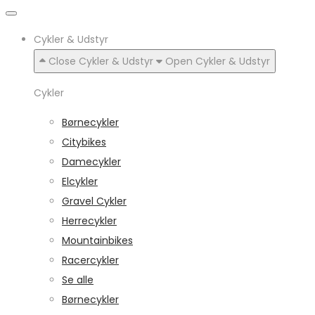
Cykler & Udstyr
Close Cykler & Udstyr
Open Cykler & Udstyr
Cykler
Børnecykler
Citybikes
Damecykler
Elcykler
Gravel Cykler
Herrecykler
Mountainbikes
Racercykler
Se alle
Børnecykler