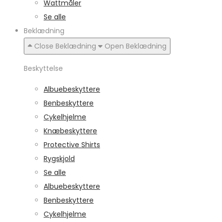
Wattmåler
Se alle
Beklædning
Close Beklædning
Open Beklædning
Beskyttelse
Albuebeskyttere
Benbeskyttere
Cykelhjelme
Knæbeskyttere
Protective Shirts
Rygskjold
Se alle
Albuebeskyttere
Benbeskyttere
Cykelhjelme