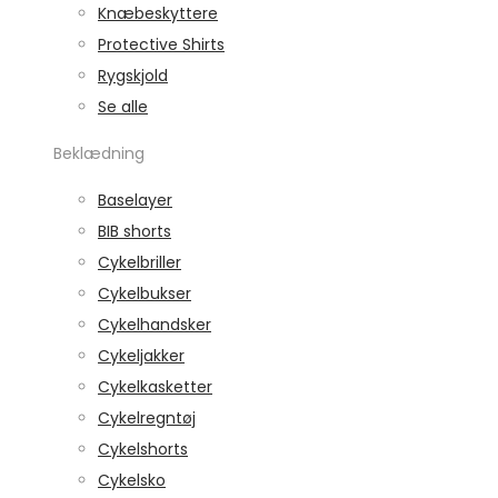
Knæbeskyttere
Protective Shirts
Rygskjold
Se alle
Beklædning
Baselayer
BIB shorts
Cykelbriller
Cykelbukser
Cykelhandsker
Cykeljakker
Cykelkasketter
Cykelregntøj
Cykelshorts
Cykelsko