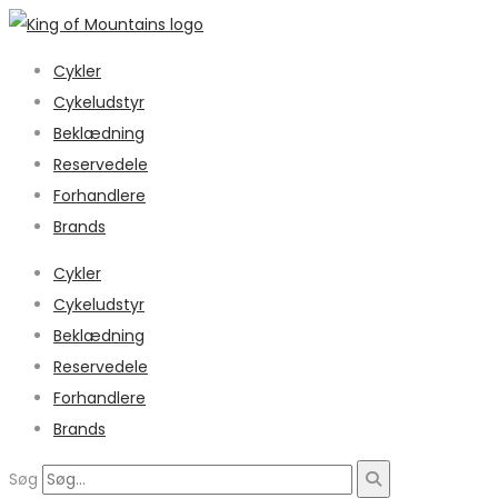
Cykler
Cykeludstyr
Beklædning
Reservedele
Forhandlere
Brands
Cykler
Cykeludstyr
Beklædning
Reservedele
Forhandlere
Brands
Søg