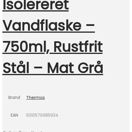
Isolereret
Vandflaske –
750ml, Rustfrit
Stål – Mat Grå
Brand
Thermos
EAN
5010576985934