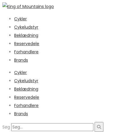
Cykler
Cykeludstyr
Beklædning
Reservedele
Forhandlere
Brands
Cykler
Cykeludstyr
Beklædning
Reservedele
Forhandlere
Brands
Søg