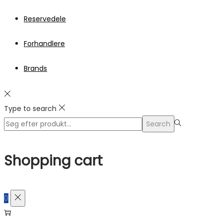
Reservedele
Forhandlere
Brands
Type to search
Search
Search
for:>
Shopping cart
0