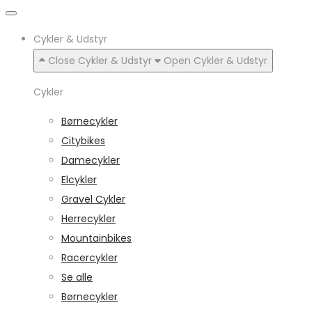
Cykler & Udstyr
Close Cykler & Udstyr
Open Cykler & Udstyr
Cykler
Børnecykler
Citybikes
Damecykler
Elcykler
Gravel Cykler
Herrecykler
Mountainbikes
Racercykler
Se alle
Børnecykler