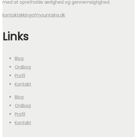
med at opretholde ærlighed og gennemsigtighed.
kontakt@kingofmountains.dk
Links
Blog
Ordbog
Profil
Kontakt
Blog
Ordbog
Profil
Kontakt