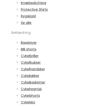
Knæbeskyttere
Protective Shirts
Rygskjold
Se alle
Beklædning
Baselayer
BIB shorts
Cykelbriller
Cykelbukser
Cykelhandsker
Cykeljakker
Cykelkasketter
Cykelregntøj
Cykelshorts
Cykelsko