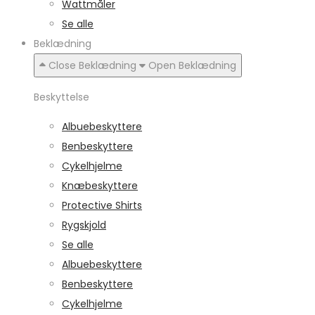
Wattmåler
Se alle
Beklædning
Close Beklædning
Open Beklædning
Beskyttelse
Albuebeskyttere
Benbeskyttere
Cykelhjelme
Knæbeskyttere
Protective Shirts
Rygskjold
Se alle
Albuebeskyttere
Benbeskyttere
Cykelhjelme