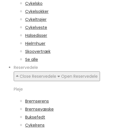
Cykelsko
Cykelsokker
Cykeltrøjer
Cykelveste
Halsedisser
Hjelmhuer
Skoovertræk
Se alle
Reservedele
Close Reservedele
Open Reservedele
Pleje
Bremserens
Bremsevæske
Buksefedt
Cykelrens