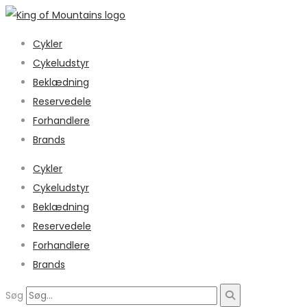
Cykler
Cykeludstyr
Beklædning
Reservedele
Forhandlere
Brands
Cykler
Cykeludstyr
Beklædning
Reservedele
Forhandlere
Brands
Søg