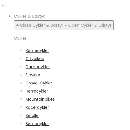
Cykler & Udstyr
Close Cykler & Udstyr
Open Cykler & Udstyr
Cykler
Børnecykler
Citybikes
Damecykler
Elcykler
Gravel Cykler
Herrecykler
Mountainbikes
Racercykler
Se alle
Børnecykler