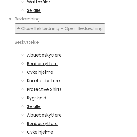
Wattmåler
Se alle
Beklædning
Close Beklædning
Open Beklædning
Beskyttelse
Albuebeskyttere
Benbeskyttere
Cykelhjelme
Knæbeskyttere
Protective Shirts
Rygskjold
Se alle
Albuebeskyttere
Benbeskyttere
Cykelhjelme