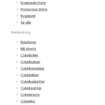
Knæbeskyttere
Protective Shirts
Rygskjold
Se alle
Beklædning
Baselayer
BIB shorts
Cykelbriller
Cykelbukser
Cykelhandsker
Cykeljakker
Cykelkasketter
Cykelregntøj
Cykelshorts
Cykelsko