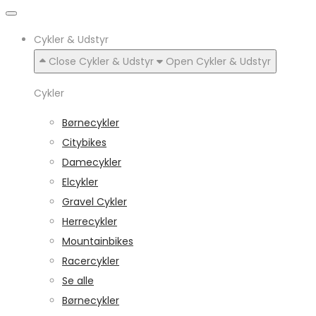
Cykler & Udstyr
Close Cykler & Udstyr
Open Cykler & Udstyr
Cykler
Børnecykler
Citybikes
Damecykler
Elcykler
Gravel Cykler
Herrecykler
Mountainbikes
Racercykler
Se alle
Børnecykler