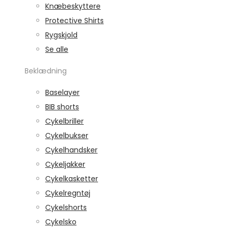
Knæbeskyttere
Protective Shirts
Rygskjold
Se alle
Beklædning
Baselayer
BIB shorts
Cykelbriller
Cykelbukser
Cykelhandsker
Cykeljakker
Cykelkasketter
Cykelregntøj
Cykelshorts
Cykelsko