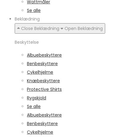
Wattmåler
Se alle
Beklædning
Close Beklædning
Open Beklædning
Beskyttelse
Albuebeskyttere
Benbeskyttere
Cykelhjelme
Knæbeskyttere
Protective Shirts
Rygskjold
Se alle
Albuebeskyttere
Benbeskyttere
Cykelhjelme