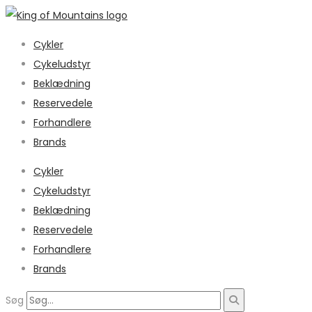
Cykler
Cykeludstyr
Beklædning
Reservedele
Forhandlere
Brands
Cykler
Cykeludstyr
Beklædning
Reservedele
Forhandlere
Brands
Søg