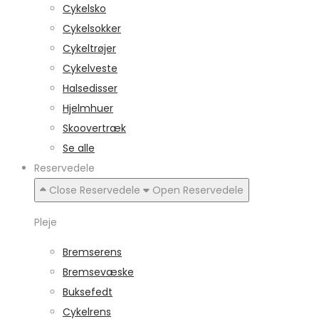
Cykelsko
Cykelsokker
Cykeltrøjer
Cykelveste
Halsedisser
Hjelmhuer
Skoovertræk
Se alle
Reservedele
Close Reservedele
Open Reservedele
Pleje
Bremserens
Bremsevæske
Buksefedt
Cykelrens