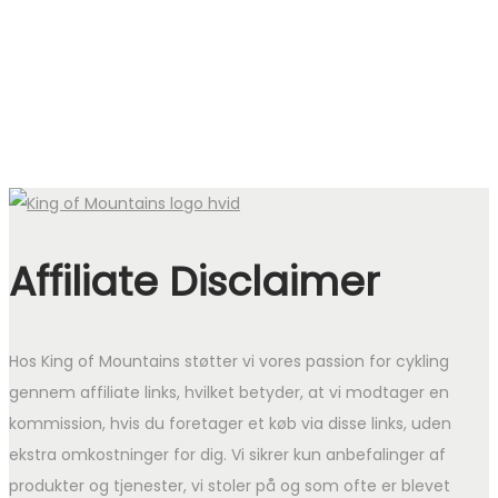
1.399 kr..
999 kr..
Affiliate Disclaimer
Hos King of Mountains støtter vi vores passion for cykling
gennem affiliate links, hvilket betyder, at vi modtager en
kommission, hvis du foretager et køb via disse links, uden
ekstra omkostninger for dig. Vi sikrer kun anbefalinger af
produkter og tjenester, vi stoler på og som ofte er blevet