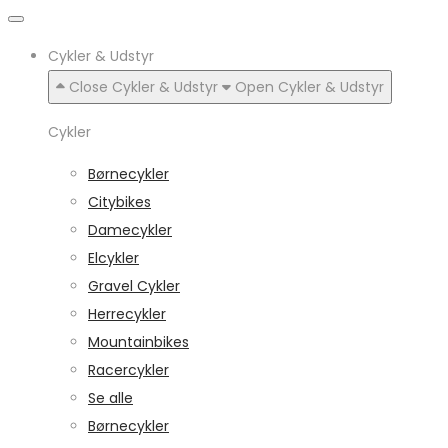
Cykler & Udstyr
Close Cykler & Udstyr
Open Cykler & Udstyr
Cykler
Børnecykler
Citybikes
Damecykler
Elcykler
Gravel Cykler
Herrecykler
Mountainbikes
Racercykler
Se alle
Børnecykler