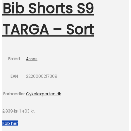
Bib Shorts S9
TARGA – Sort
Brand
Assos
EAN
2220000217309
Forhandler
Cykelexperten.dk
Den
Den
2.339
kr.
1.403
kr.
oprindelige
aktuelle
Køb her
pris
pris