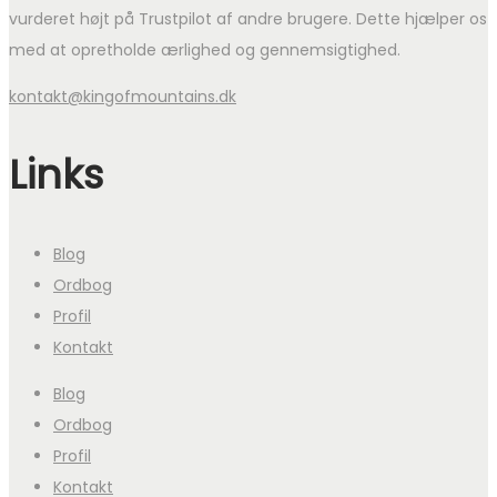
vurderet højt på Trustpilot af andre brugere. Dette hjælper os
med at opretholde ærlighed og gennemsigtighed.
kontakt@kingofmountains.dk
Links
Blog
Ordbog
Profil
Kontakt
Blog
Ordbog
Profil
Kontakt