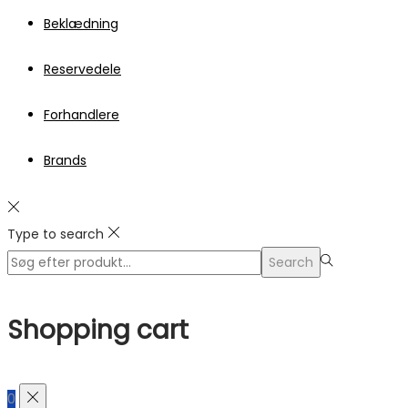
Beklædning
Reservedele
Forhandlere
Brands
Type to search
Search
Search
for:>
Shopping cart
0