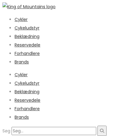
Cykler
Cykeludstyr
Beklædning
Reservedele
Forhandlere
Brands
Cykler
Cykeludstyr
Beklædning
Reservedele
Forhandlere
Brands
Søg