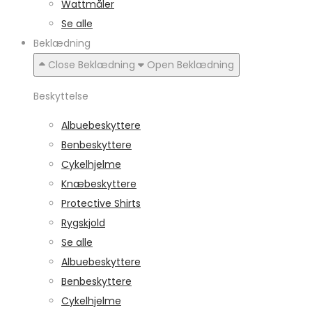
Wattmåler
Se alle
Beklædning
Close Beklædning
Open Beklædning
Beskyttelse
Albuebeskyttere
Benbeskyttere
Cykelhjelme
Knæbeskyttere
Protective Shirts
Rygskjold
Se alle
Albuebeskyttere
Benbeskyttere
Cykelhjelme