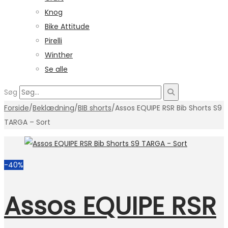
Knog
Bike Attitude
Pirelli
Winther
Se alle
Søg
Forside
/
Beklædning
/
BIB shorts
/
Assos EQUIPE RSR Bib Shorts S9
TARGA – Sort
-40%
Assos EQUIPE RSR