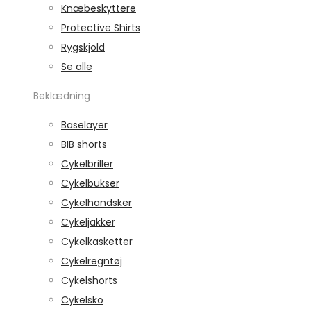
Knæbeskyttere
Protective Shirts
Rygskjold
Se alle
Beklædning
Baselayer
BIB shorts
Cykelbriller
Cykelbukser
Cykelhandsker
Cykeljakker
Cykelkasketter
Cykelregntøj
Cykelshorts
Cykelsko