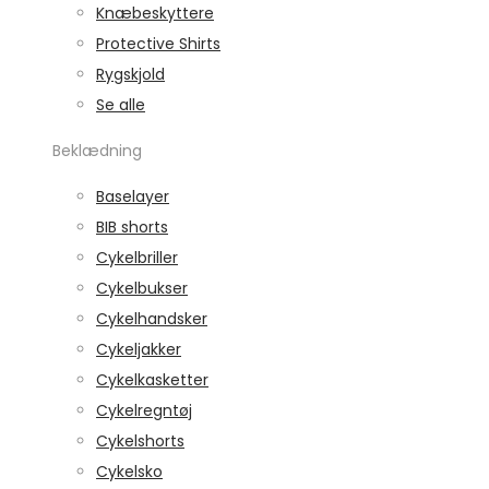
Knæbeskyttere
Protective Shirts
Rygskjold
Se alle
Beklædning
Baselayer
BIB shorts
Cykelbriller
Cykelbukser
Cykelhandsker
Cykeljakker
Cykelkasketter
Cykelregntøj
Cykelshorts
Cykelsko