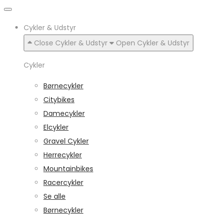
Cykler & Udstyr
Close Cykler & Udstyr
Open Cykler & Udstyr
Cykler
Børnecykler
Citybikes
Damecykler
Elcykler
Gravel Cykler
Herrecykler
Mountainbikes
Racercykler
Se alle
Børnecykler