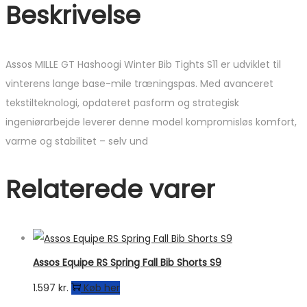
Beskrivelse
Assos MILLE GT Hashoogi Winter Bib Tights S11 er udviklet til
vinterens lange base-mile træningspas. Med avanceret
tekstilteknologi, opdateret pasform og strategisk
ingeniørarbejde leverer denne model kompromisløs komfort,
varme og stabilitet – selv und
Relaterede varer
Assos Equipe RS Spring Fall Bib Shorts S9
1.597
kr.
Køb her