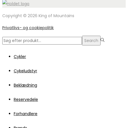
Copyright © 2026 King of Mountains
Privatlivs- og cookiepolitik
Search
Search
for:>
Cykler
Cykeludstyr
Beklædning
Reservedele
Forhandlere
Brands