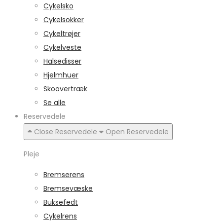
Cykelsko
Cykelsokker
Cykeltrøjer
Cykelveste
Halsedisser
Hjelmhuer
Skoovertræk
Se alle
Reservedele
Close Reservedele
Open Reservedele
Pleje
Bremserens
Bremsevæske
Buksefedt
Cykelrens