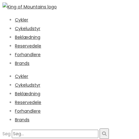
Cykler
Cykeludstyr
Beklædning
Reservedele
Forhandlere
Brands
Cykler
Cykeludstyr
Beklædning
Reservedele
Forhandlere
Brands
Søg