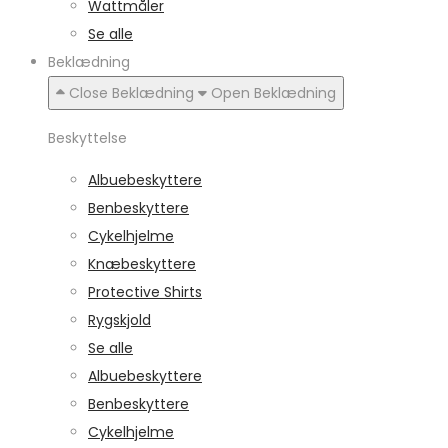
Wattmåler
Se alle
Beklædning
Close Beklædning
Open Beklædning
Beskyttelse
Albuebeskyttere
Benbeskyttere
Cykelhjelme
Knæbeskyttere
Protective Shirts
Rygskjold
Se alle
Albuebeskyttere
Benbeskyttere
Cykelhjelme