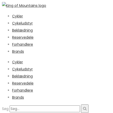
Cykler
Cykeludstyr
Beklædning
Reservedele
Forhandlere
Brands
Cykler
Cykeludstyr
Beklædning
Reservedele
Forhandlere
Brands
Søg