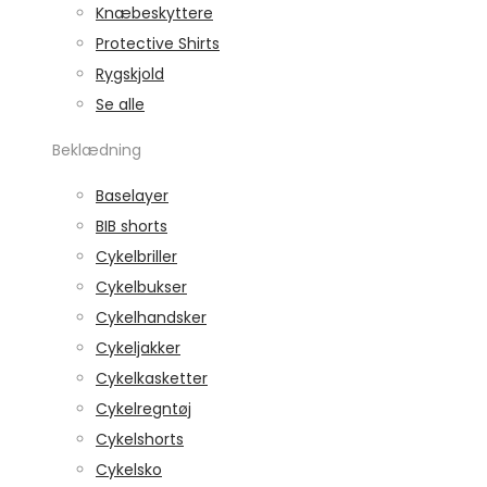
Knæbeskyttere
Protective Shirts
Rygskjold
Se alle
Beklædning
Baselayer
BIB shorts
Cykelbriller
Cykelbukser
Cykelhandsker
Cykeljakker
Cykelkasketter
Cykelregntøj
Cykelshorts
Cykelsko