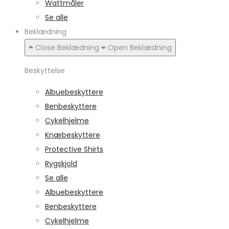
Wattmåler
Se alle
Beklædning
Close Beklædning
Open Beklædning
Beskyttelse
Albuebeskyttere
Benbeskyttere
Cykelhjelme
Knæbeskyttere
Protective Shirts
Rygskjold
Se alle
Albuebeskyttere
Benbeskyttere
Cykelhjelme