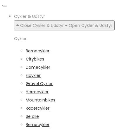
Cykler & Udstyr
Close Cykler & Udstyr
Open Cykler & Udstyr
Cykler
Børnecykler
Citybikes
Damecykler
Elcykler
Gravel Cykler
Herrecykler
Mountainbikes
Racercykler
Se alle
Børnecykler