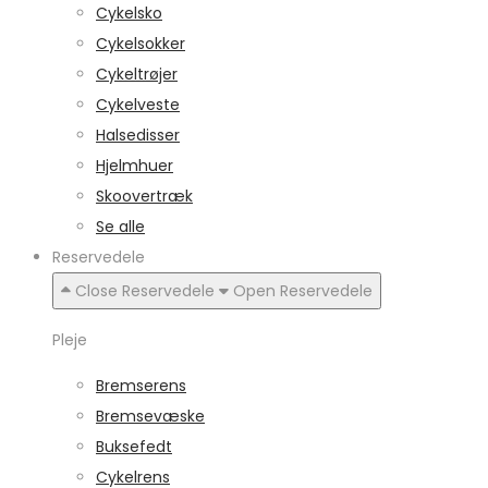
Cykelsko
Cykelsokker
Cykeltrøjer
Cykelveste
Halsedisser
Hjelmhuer
Skoovertræk
Se alle
Reservedele
Close Reservedele
Open Reservedele
Pleje
Bremserens
Bremsevæske
Buksefedt
Cykelrens