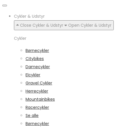
Cykler & Udstyr
Close Cykler & Udstyr
Open Cykler & Udstyr
Cykler
Børnecykler
Citybikes
Damecykler
Elcykler
Gravel Cykler
Herrecykler
Mountainbikes
Racercykler
Se alle
Børnecykler