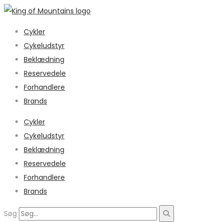
Cykler
Cykeludstyr
Beklædning
Reservedele
Forhandlere
Brands
Cykler
Cykeludstyr
Beklædning
Reservedele
Forhandlere
Brands
Søg