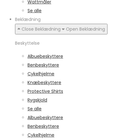
Wattmåler
Se alle
Beklædning
Close Beklædning
Open Beklædning
Beskyttelse
Albuebeskyttere
Benbeskyttere
Cykelhjelme
Knæbeskyttere
Protective Shirts
Rygskjold
Se alle
Albuebeskyttere
Benbeskyttere
Cykelhjelme