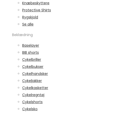
Knæbeskyttere
Protective Shirts
Rygskjold
Se alle
Beklædning
Baselayer
BIB shorts
Cykelbriller
Cykelbukser
Cykelhandsker
Cykeljakker
Cykelkasketter
Cykelregntøj
Cykelshorts
Cykelsko