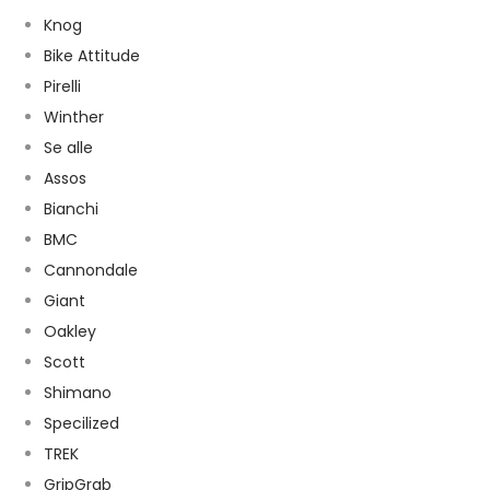
Knog
Bike Attitude
Pirelli
Winther
Se alle
Assos
Bianchi
BMC
Cannondale
Giant
Oakley
Scott
Shimano
Specilized
TREK
GripGrab