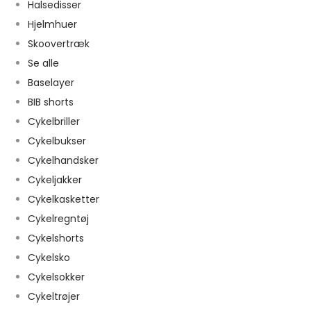
Halsedisser
Hjelmhuer
Skoovertræk
Se alle
Baselayer
BIB shorts
Cykelbriller
Cykelbukser
Cykelhandsker
Cykeljakker
Cykelkasketter
Cykelregntøj
Cykelshorts
Cykelsko
Cykelsokker
Cykeltrøjer