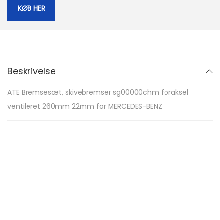
KØB HER
Beskrivelse
ATE Bremsesæt, skivebremser sg00000chm foraksel
ventileret 260mm 22mm for MERCEDES-BENZ