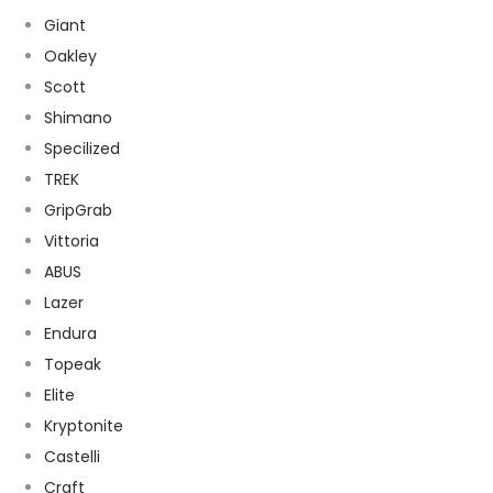
Giant
Oakley
Scott
Shimano
Specilized
TREK
GripGrab
Vittoria
ABUS
Lazer
Endura
Topeak
Elite
Kryptonite
Castelli
Craft