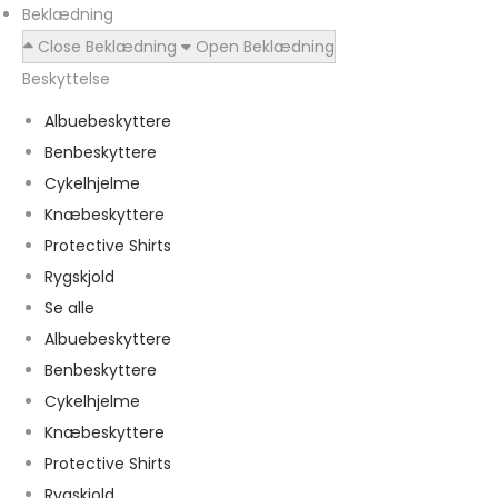
Beklædning
Close Beklædning
Open Beklædning
Beskyttelse
Albuebeskyttere
Benbeskyttere
Cykelhjelme
Knæbeskyttere
Protective Shirts
Rygskjold
Se alle
Albuebeskyttere
Benbeskyttere
Cykelhjelme
Knæbeskyttere
Protective Shirts
Rygskjold