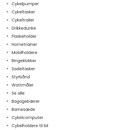
Cykelpumper
Cykeltasker
Cykeltrailer
Drikkedunke
Flaskeholder
Hometrainer
Mobilholdere
Ringeklokker
Sadeltasker
Styrbånd
Wattmåler
Se alle
Bagagebærer
Barnesæde
Cykelcomputer
Cykelholdere til bil