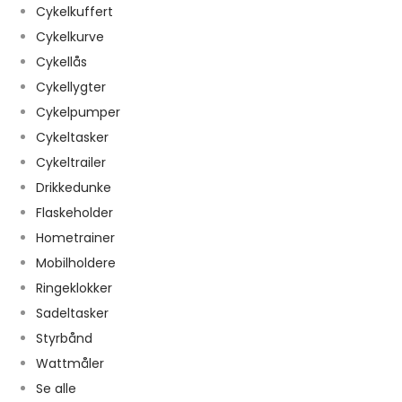
Cykelkuffert
Cykelkurve
Cykellås
Cykellygter
Cykelpumper
Cykeltasker
Cykeltrailer
Drikkedunke
Flaskeholder
Hometrainer
Mobilholdere
Ringeklokker
Sadeltasker
Styrbånd
Wattmåler
Se alle