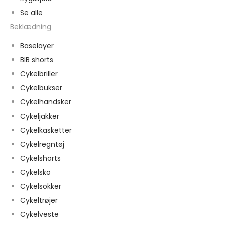
Se alle
Beklædning
Baselayer
BIB shorts
Cykelbriller
Cykelbukser
Cykelhandsker
Cykeljakker
Cykelkasketter
Cykelregntøj
Cykelshorts
Cykelsko
Cykelsokker
Cykeltrøjer
Cykelveste