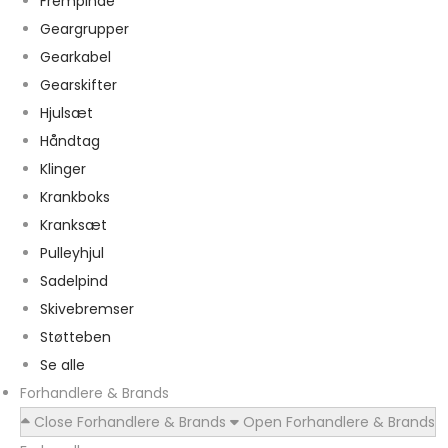
Frempinde
Geargrupper
Gearkabel
Gearskifter
Hjulsæt
Håndtag
Klinger
Krankboks
Kranksæt
Pulleyhjul
Sadelpind
Skivebremser
Støtteben
Se alle
Forhandlere & Brands
Close Forhandlere & Brands
Open Forhandlere & Brands