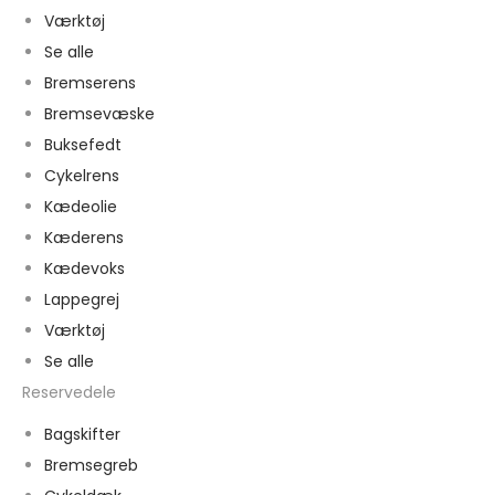
Værktøj
Se alle
Bremserens
Bremsevæske
Buksefedt
Cykelrens
Kædeolie
Kæderens
Kædevoks
Lappegrej
Værktøj
Se alle
Reservedele
Bagskifter
Bremsegreb