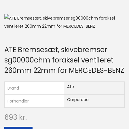
ATE Bremsesæt, skivebremser
sg00000chm foraksel ventileret
260mm 22mm for MERCEDES-BENZ
Ate
Brand
Carpardoo
Forhandler
693
kr.