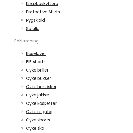
Knæbeskyttere
Protective Shirts
Rygskjold
Se alle
Beklædning
Baselayer
BIB shorts
Cykelbriller
Cykelbukser
Cykelhandsker
Cykeljakker
Cykelkasketter
Cykelregntøj
Cykelshorts
Cykelsko