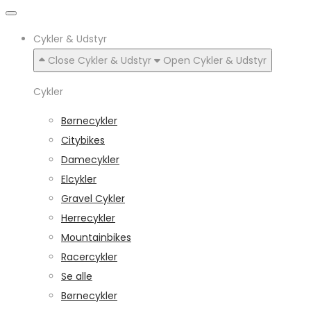
Cykler & Udstyr
Close Cykler & Udstyr
Open Cykler & Udstyr
Cykler
Børnecykler
Citybikes
Damecykler
Elcykler
Gravel Cykler
Herrecykler
Mountainbikes
Racercykler
Se alle
Børnecykler