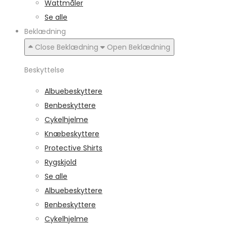
Wattmåler
Se alle
Beklædning
Close Beklædning
Open Beklædning
Beskyttelse
Albuebeskyttere
Benbeskyttere
Cykelhjelme
Knæbeskyttere
Protective Shirts
Rygskjold
Se alle
Albuebeskyttere
Benbeskyttere
Cykelhjelme