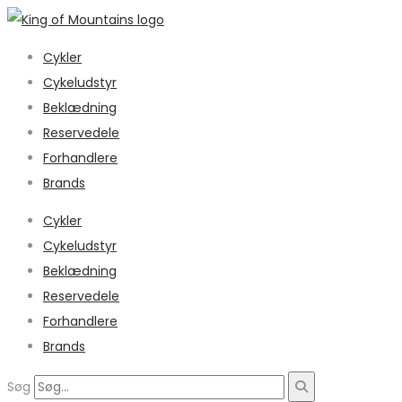
Cykler
Cykeludstyr
Beklædning
Reservedele
Forhandlere
Brands
Cykler
Cykeludstyr
Beklædning
Reservedele
Forhandlere
Brands
Søg