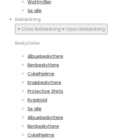
Wattmåler
Se alle
Beklædning
Close Beklædning
Open Beklædning
Beskyttelse
Albuebeskyttere
Benbeskyttere
Cykelhjelme
Knæbeskyttere
Protective Shirts
Rygskjold
Se alle
Albuebeskyttere
Benbeskyttere
Cykelhjelme