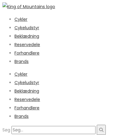
Cykler
Cykeludstyr
Beklædning
Reservedele
Forhandlere
Brands
Cykler
Cykeludstyr
Beklædning
Reservedele
Forhandlere
Brands
Søg