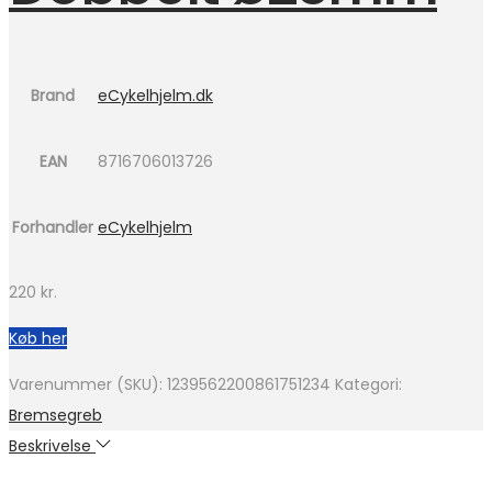
Brand
eCykelhjelm.dk
EAN
8716706013726
Forhandler
eCykelhjelm
220
kr.
Køb her
Varenummer (SKU):
1239562200861751234
Kategori:
Bremsegreb
Beskrivelse