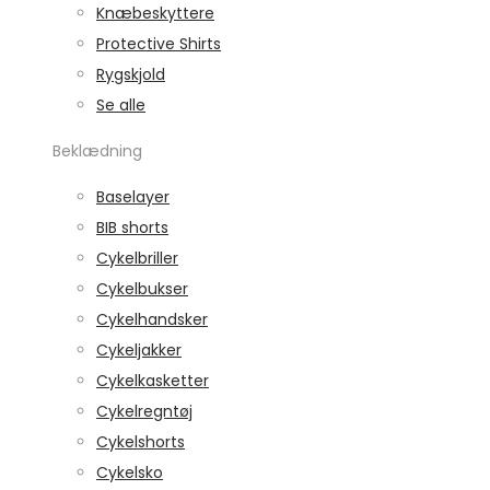
Knæbeskyttere
Protective Shirts
Rygskjold
Se alle
Beklædning
Baselayer
BIB shorts
Cykelbriller
Cykelbukser
Cykelhandsker
Cykeljakker
Cykelkasketter
Cykelregntøj
Cykelshorts
Cykelsko