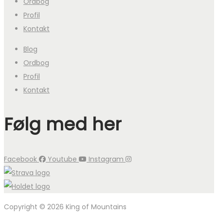
Ordbog
Profil
Kontakt
Blog
Ordbog
Profil
Kontakt
Følg med her
Facebook
Youtube
Instagram
Copyright © 2026 King of Mountains