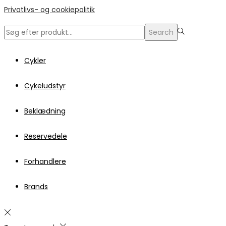
Privatlivs- og cookiepolitik
Search
Search
for:>
Cykler
Cykeludstyr
Beklædning
Reservedele
Forhandlere
Brands