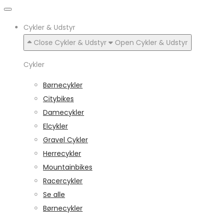
Cykler & Udstyr
Close Cykler & Udstyr
Open Cykler & Udstyr
Cykler
Børnecykler
Citybikes
Damecykler
Elcykler
Gravel Cykler
Herrecykler
Mountainbikes
Racercykler
Se alle
Børnecykler