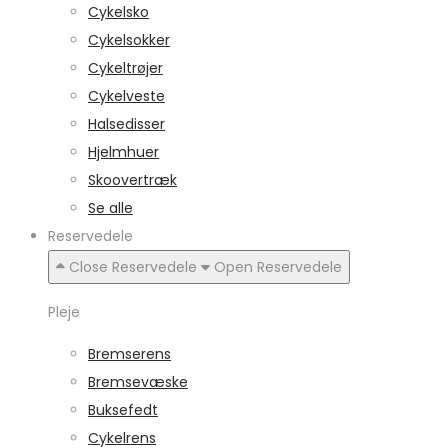
Cykelsko
Cykelsokker
Cykeltrøjer
Cykelveste
Halsedisser
Hjelmhuer
Skoovertræk
Se alle
Reservedele
Close Reservedele
Open Reservedele
Pleje
Bremserens
Bremsevæske
Buksefedt
Cykelrens