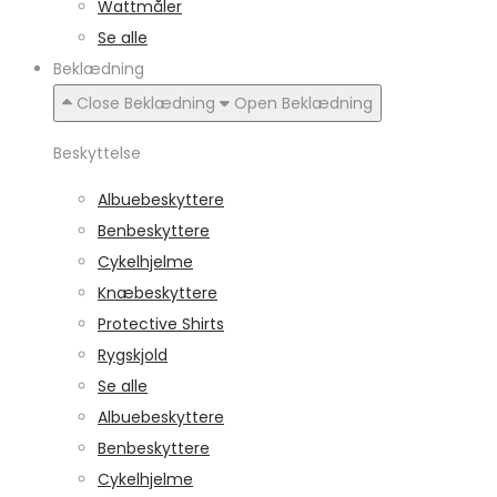
Wattmåler
Se alle
Beklædning
Close Beklædning
Open Beklædning
Beskyttelse
Albuebeskyttere
Benbeskyttere
Cykelhjelme
Knæbeskyttere
Protective Shirts
Rygskjold
Se alle
Albuebeskyttere
Benbeskyttere
Cykelhjelme