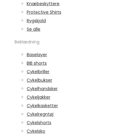
Knæbeskyttere
Protective Shirts
Rygskjold
Se alle
Beklædning
Baselayer
BIB shorts
Cykelbriller
Cykelbukser
Cykelhandsker
Cykeljakker
Cykelkasketter
Cykelregntøj
Cykelshorts
Cykelsko