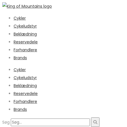
Cykler
Cykeludstyr
Beklædning
Reservedele
Forhandlere
Brands
Cykler
Cykeludstyr
Beklædning
Reservedele
Forhandlere
Brands
Søg