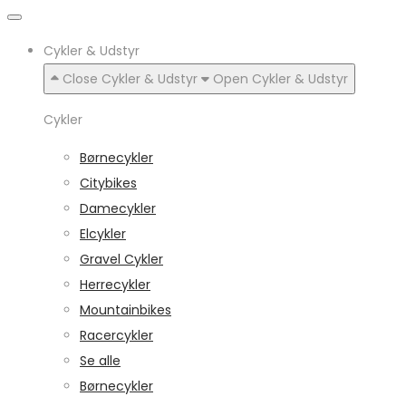
Cykler & Udstyr
Close Cykler & Udstyr
Open Cykler & Udstyr
Cykler
Børnecykler
Citybikes
Damecykler
Elcykler
Gravel Cykler
Herrecykler
Mountainbikes
Racercykler
Se alle
Børnecykler