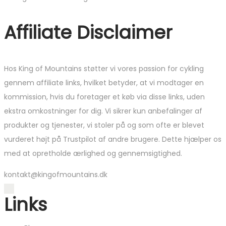
Affiliate Disclaimer
Hos King of Mountains støtter vi vores passion for cykling
gennem affiliate links, hvilket betyder, at vi modtager en
kommission, hvis du foretager et køb via disse links, uden
ekstra omkostninger for dig. Vi sikrer kun anbefalinger af
produkter og tjenester, vi stoler på og som ofte er blevet
vurderet højt på Trustpilot af andre brugere. Dette hjælper os
med at opretholde ærlighed og gennemsigtighed.
kontakt@kingofmountains.dk
Links