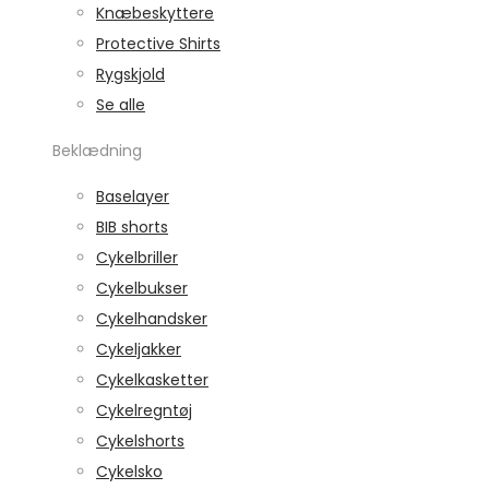
Knæbeskyttere
Protective Shirts
Rygskjold
Se alle
Beklædning
Baselayer
BIB shorts
Cykelbriller
Cykelbukser
Cykelhandsker
Cykeljakker
Cykelkasketter
Cykelregntøj
Cykelshorts
Cykelsko