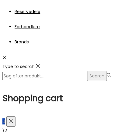
Reservedele
Forhandlere
Brands
Type to search
Search
Search
for:>
Shopping cart
0