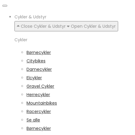
Cykler & Udstyr
Close Cykler & Udstyr
Open Cykler & Udstyr
Cykler
Børnecykler
Citybikes
Damecykler
Elcykler
Gravel Cykler
Herrecykler
Mountainbikes
Racercykler
Se alle
Børnecykler