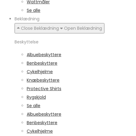
Wattmåler
Se alle
Beklædning
Close Beklædning
Open Beklædning
Beskyttelse
Albuebeskyttere
Benbeskyttere
Cykelhjelme
Knæbeskyttere
Protective Shirts
Rygskjold
Se alle
Albuebeskyttere
Benbeskyttere
Cykelhjelme