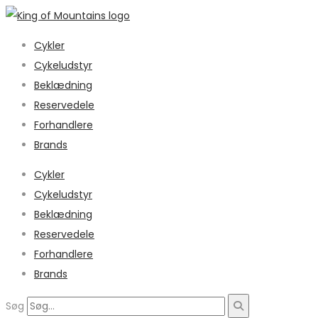
Cykler
Cykeludstyr
Beklædning
Reservedele
Forhandlere
Brands
Cykler
Cykeludstyr
Beklædning
Reservedele
Forhandlere
Brands
Søg