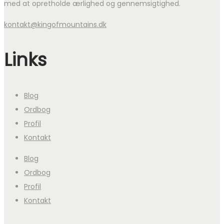
med at opretholde ærlighed og gennemsigtighed.
kontakt@kingofmountains.dk
Links
Blog
Ordbog
Profil
Kontakt
Blog
Ordbog
Profil
Kontakt