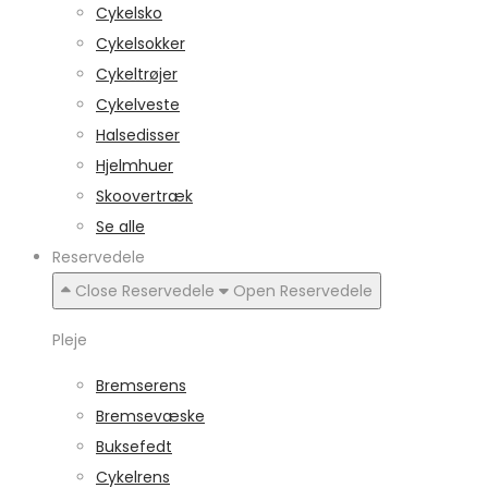
Cykelsko
Cykelsokker
Cykeltrøjer
Cykelveste
Halsedisser
Hjelmhuer
Skoovertræk
Se alle
Reservedele
Close Reservedele
Open Reservedele
Pleje
Bremserens
Bremsevæske
Buksefedt
Cykelrens