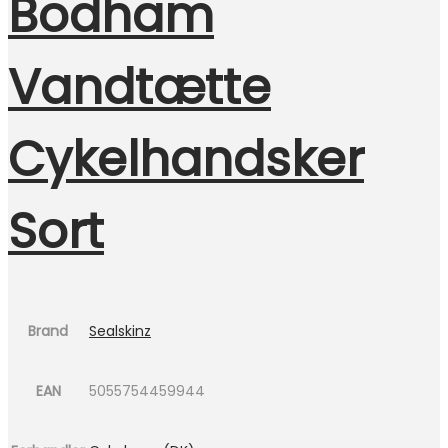
Bodham
Vandtætte
Cykelhandsker
Sort
Brand
Sealskinz
EAN
5055754459944