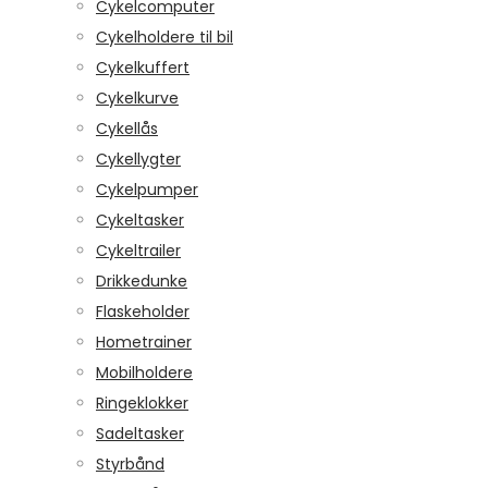
Cykelcomputer
Cykelholdere til bil
Cykelkuffert
Cykelkurve
Cykellås
Cykellygter
Cykelpumper
Cykeltasker
Cykeltrailer
Drikkedunke
Flaskeholder
Hometrainer
Mobilholdere
Ringeklokker
Sadeltasker
Styrbånd