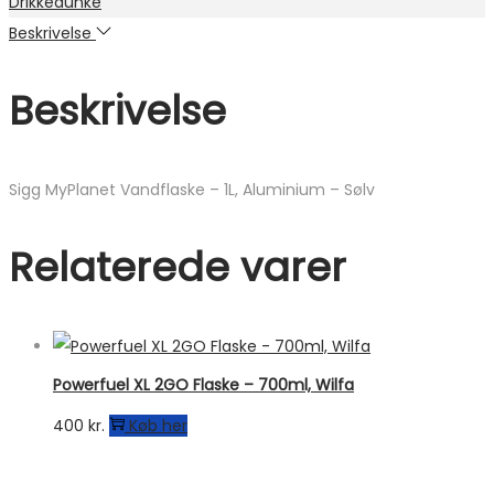
Drikkedunke
Beskrivelse
Beskrivelse
Sigg MyPlanet Vandflaske – 1L, Aluminium – Sølv
Relaterede varer
Powerfuel XL 2GO Flaske – 700ml, Wilfa
400
kr.
Køb her