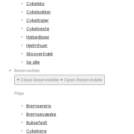
Cykelsko
Cykelsokker
Cykeltrøjer
Cykelveste
Halsedisser
Hjelmhuer
Skoovertræk
Se alle
Reservedele
Close Reservedele
Open Reservedele
Pleje
Bremserens
Bremsevæske
Buksefedt
Cykelrens