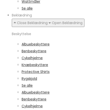
Wattmåler
Se alle
Beklædning
Close Beklædning
Open Beklædning
Beskyttelse
Albuebeskyttere
Benbeskyttere
Cykelhjelme
Knæbeskyttere
Protective Shirts
Rygskjold
Se alle
Albuebeskyttere
Benbeskyttere
Cykelhjelme