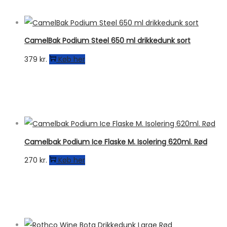
CamelBak Podium Steel 650 ml drikkedunk sort
379
kr.
Køb her
Camelbak Podium Ice Flaske M. Isolering 620ml. Rød
270
kr.
Køb her