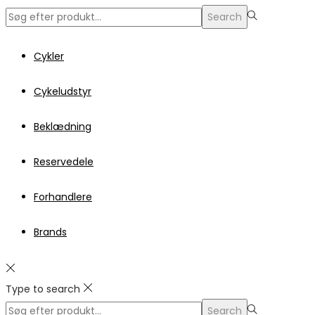
Search
Search
for:>
Cykler
Cykeludstyr
Beklædning
Reservedele
Forhandlere
Brands
Type to search
Search
Search