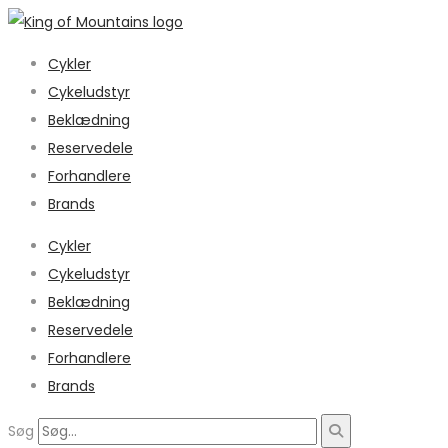
Cykler
Cykeludstyr
Beklædning
Reservedele
Forhandlere
Brands
Cykler
Cykeludstyr
Beklædning
Reservedele
Forhandlere
Brands
Søg