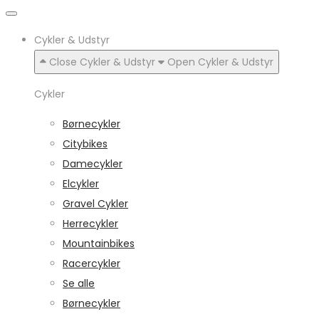
Cykler & Udstyr
Close Cykler & Udstyr
Open Cykler & Udstyr
Cykler
Børnecykler
Citybikes
Damecykler
Elcykler
Gravel Cykler
Herrecykler
Mountainbikes
Racercykler
Se alle
Børnecykler