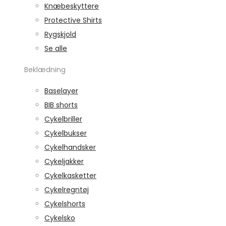
Knæbeskyttere
Protective Shirts
Rygskjold
Se alle
Beklædning
Baselayer
BIB shorts
Cykelbriller
Cykelbukser
Cykelhandsker
Cykeljakker
Cykelkasketter
Cykelregntøj
Cykelshorts
Cykelsko