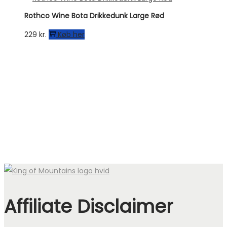
Rothco Wine Bota Drikkedunk Large Rød
229
kr.
Køb her
Affiliate Disclaimer