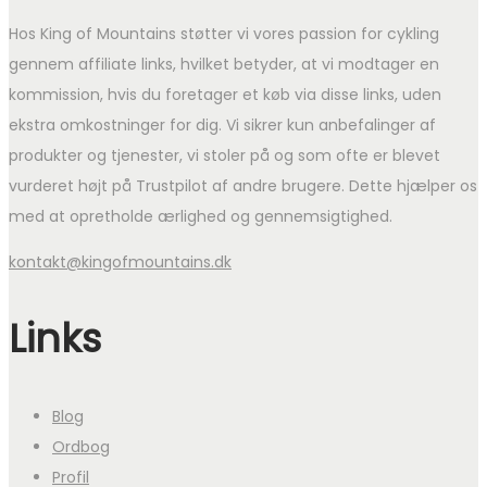
Hos King of Mountains støtter vi vores passion for cykling
gennem affiliate links, hvilket betyder, at vi modtager en
kommission, hvis du foretager et køb via disse links, uden
ekstra omkostninger for dig. Vi sikrer kun anbefalinger af
produkter og tjenester, vi stoler på og som ofte er blevet
vurderet højt på Trustpilot af andre brugere. Dette hjælper os
med at opretholde ærlighed og gennemsigtighed.
kontakt@kingofmountains.dk
Links
Blog
Ordbog
Profil