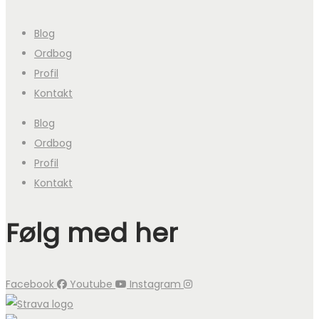
Blog
Ordbog
Profil
Kontakt
Blog
Ordbog
Profil
Kontakt
Følg med her
Facebook
Youtube
Instagram