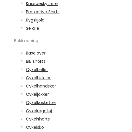
Knæbeskyttere
Protective Shirts
Rygskjold
Se alle
Beklædning
Baselayer
BIB shorts
Cykelbriller
Cykelbukser
Cykelhandsker
Cykeljakker
Cykelkasketter
Cykelregntøj
Cykelshorts
Cykelsko