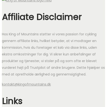
Affiliate Disclaimer
Hos King of Mountains støtter vi vores passion for cykling
gennem affiliate links, hvilket betyder, at vi modtager en
kommission, hvis du foretager et køb via disse links, uden
ekstra omkostninger for dig. Vi sikrer kun anbefalinger af
produkter og tjenester, vi stoler på og som ofte er blevet
vurderet højt på Trustpilot af andre brugere. Dette hjælper os
med at opretholde ærlighed og gennemsigtighed.
kontakt@kingofmountains.dk
Links