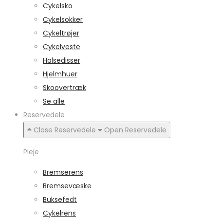
Cykelsko
Cykelsokker
Cykeltrøjer
Cykelveste
Halsedisser
Hjelmhuer
Skoovertræk
Se alle
Reservedele
Close Reservedele
Open Reservedele
Pleje
Bremserens
Bremsevæske
Buksefedt
Cykelrens