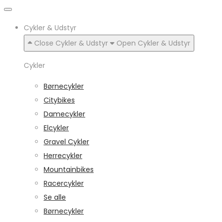
Cykler & Udstyr
Close Cykler & Udstyr
Open Cykler & Udstyr
Cykler
Børnecykler
Citybikes
Damecykler
Elcykler
Gravel Cykler
Herrecykler
Mountainbikes
Racercykler
Se alle
Børnecykler