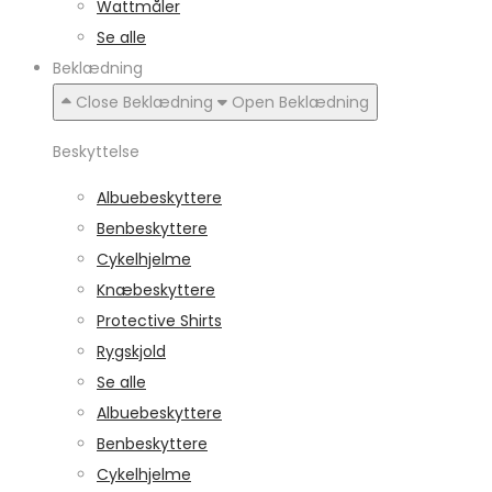
Wattmåler
Se alle
Beklædning
Close Beklædning
Open Beklædning
Beskyttelse
Albuebeskyttere
Benbeskyttere
Cykelhjelme
Knæbeskyttere
Protective Shirts
Rygskjold
Se alle
Albuebeskyttere
Benbeskyttere
Cykelhjelme