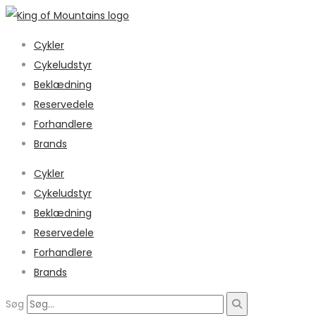
Cykler
Cykeludstyr
Beklædning
Reservedele
Forhandlere
Brands
Cykler
Cykeludstyr
Beklædning
Reservedele
Forhandlere
Brands
Søg