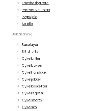
Knæbeskyttere
Protective Shirts
Rygskjold
Se alle
Beklædning
Baselayer
BIB shorts
Cykelbriller
Cykelbukser
Cykelhandsker
Cykeljakker
Cykelkasketter
Cykelregntøj
Cykelshorts
Cykelsko