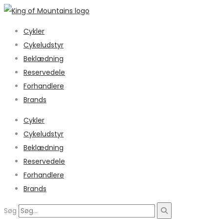
Cykler
Cykeludstyr
Beklædning
Reservedele
Forhandlere
Brands
Cykler
Cykeludstyr
Beklædning
Reservedele
Forhandlere
Brands
Søg