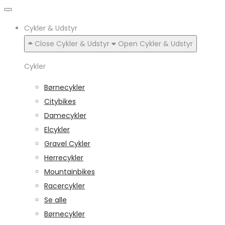
Cykler & Udstyr
Close Cykler & Udstyr
Open Cykler & Udstyr
Cykler
Børnecykler
Citybikes
Damecykler
Elcykler
Gravel Cykler
Herrecykler
Mountainbikes
Racercykler
Se alle
Børnecykler