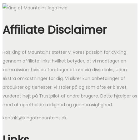
Affiliate Disclaimer
Hos King of Mountains støtter vi vores passion for cykling
gennem affiliate links, hvilket betyder, at vi modtager en
kommission, hvis du foretager et køb via disse links, uden
ekstra omkostninger for dig. Vi sikrer kun anbefalinger af
produkter og tjenester, vi stoler på og som ofte er blevet
vurderet højt på Trustpilot af andre brugere. Dette hjælper os
med at opretholde ærlighed og gennemsigtighed.
kontakt@kingofmountains.dk
Links