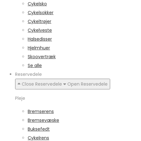
Cykelsko
Cykelsokker
Cykeltrøjer
Cykelveste
Halsedisser
Hjelmhuer
Skoovertræk
Se alle
Reservedele
Close Reservedele
Open Reservedele
Pleje
Bremserens
Bremsevæske
Buksefedt
Cykelrens