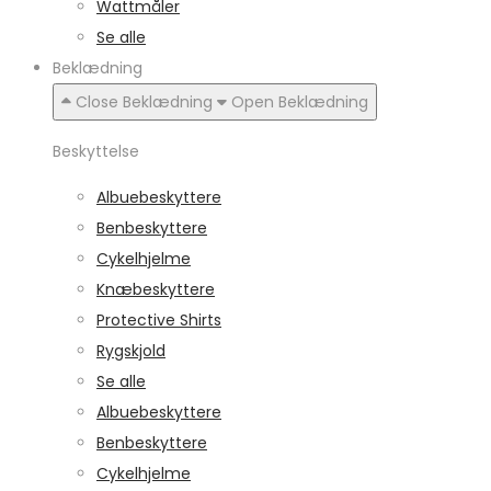
Wattmåler
Se alle
Beklædning
Close Beklædning
Open Beklædning
Beskyttelse
Albuebeskyttere
Benbeskyttere
Cykelhjelme
Knæbeskyttere
Protective Shirts
Rygskjold
Se alle
Albuebeskyttere
Benbeskyttere
Cykelhjelme