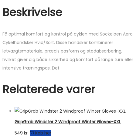
Beskrivelse
Få optimal komfort og kontrol på cyklen med Sockeloen Aero
Cykelhandsker Hvid/Sort. Disse handsker kombinerer
letvægtsmateriale, præcis pasform og stødabsorbering,
hvilket giver dig både sikkerhed og komfort på lange ture eller
intensive træningspas. Det
Relaterede varer
GripGrab Windster 2 Windproof Winter Gloves-XXL
549
kr.
Køb her