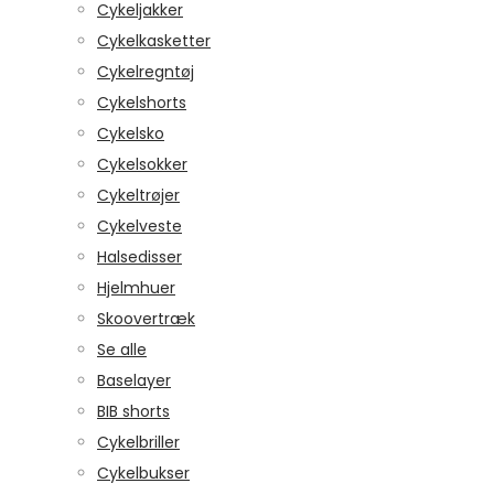
Cykeljakker
Cykelkasketter
Cykelregntøj
Cykelshorts
Cykelsko
Cykelsokker
Cykeltrøjer
Cykelveste
Halsedisser
Hjelmhuer
Skoovertræk
Se alle
Baselayer
BIB shorts
Cykelbriller
Cykelbukser