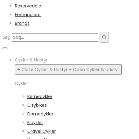
Reservedele
Forhandlere
Brands
Søg
Cykler & Udstyr
Close Cykler & Udstyr
Open Cykler & Udstyr
Cykler
Børnecykler
Citybikes
Damecykler
Elcykler
Gravel Cykler