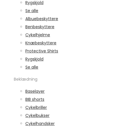
Rygskjold
Se alle
Albuebeskyttere
Benbeskyttere
Cykelhjelme
Knæbeskyttere
Protective Shirts
Rygskjold
Se alle
Beklædning
Baselayer
BIB shorts
Cykelbriller
Cykelbukser
Cykelhandsker