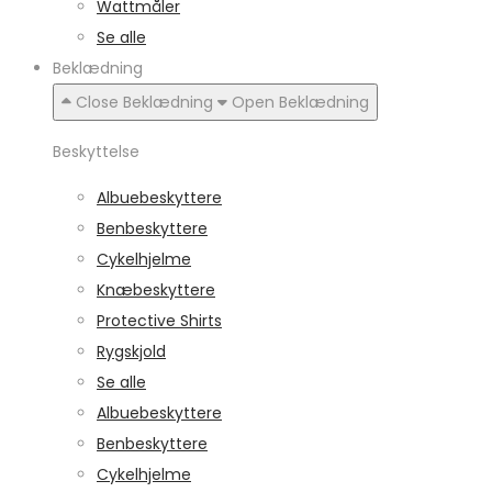
Wattmåler
Se alle
Beklædning
Close Beklædning
Open Beklædning
Beskyttelse
Albuebeskyttere
Benbeskyttere
Cykelhjelme
Knæbeskyttere
Protective Shirts
Rygskjold
Se alle
Albuebeskyttere
Benbeskyttere
Cykelhjelme