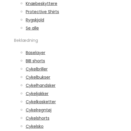
Knæbeskyttere
Protective Shirts
Rygskjold
Se alle
Beklædning
Baselayer
BIB shorts
Cykelbriller
Cykelbukser
Cykelhandsker
Cykeljakker
Cykelkasketter
Cykelregntøj
Cykelshorts
Cykelsko