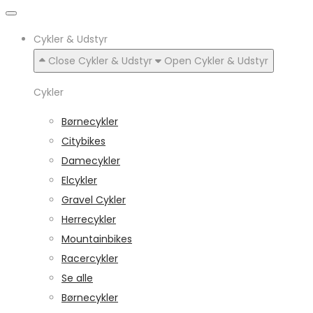
Cykler & Udstyr
Close Cykler & Udstyr
Open Cykler & Udstyr
Cykler
Børnecykler
Citybikes
Damecykler
Elcykler
Gravel Cykler
Herrecykler
Mountainbikes
Racercykler
Se alle
Børnecykler