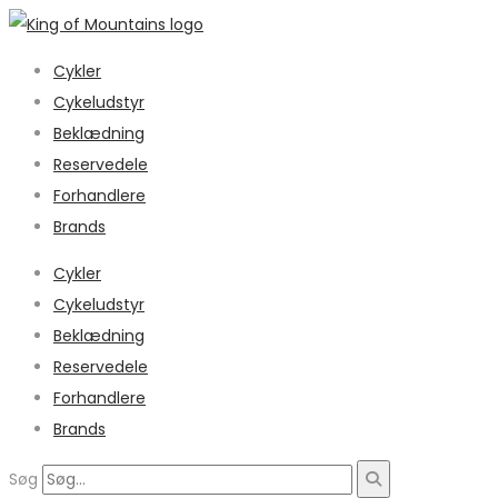
Cykler
Cykeludstyr
Beklædning
Reservedele
Forhandlere
Brands
Cykler
Cykeludstyr
Beklædning
Reservedele
Forhandlere
Brands
Søg