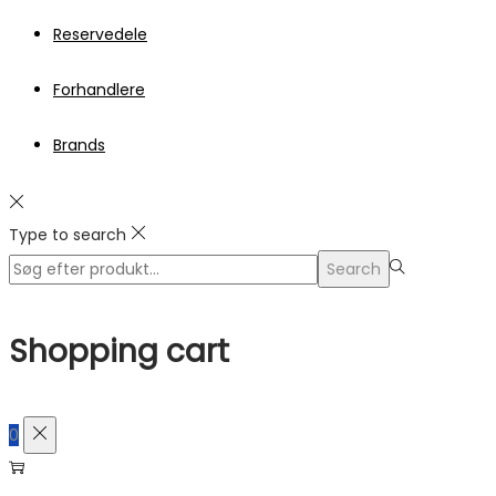
Reservedele
Forhandlere
Brands
Type to search
Search
Search
for:>
Shopping cart
0