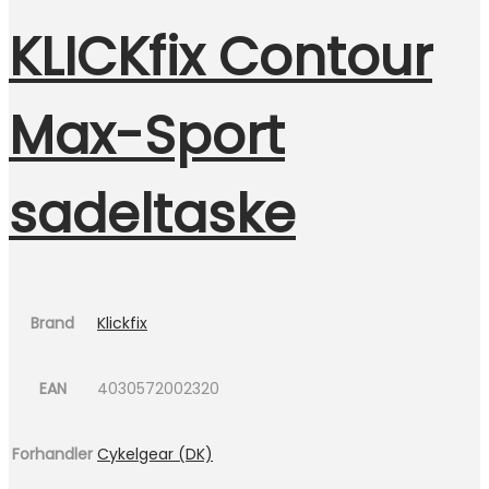
KLICKfix Contour
Max-Sport
sadeltaske
Brand
Klickfix
EAN
4030572002320
Forhandler
Cykelgear (DK)