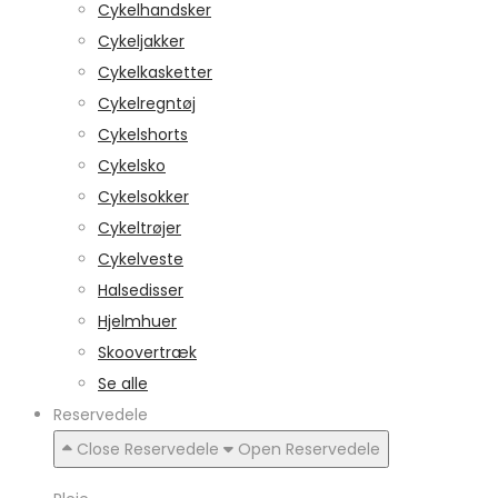
Cykelhandsker
Cykeljakker
Cykelkasketter
Cykelregntøj
Cykelshorts
Cykelsko
Cykelsokker
Cykeltrøjer
Cykelveste
Halsedisser
Hjelmhuer
Skoovertræk
Se alle
Reservedele
Close Reservedele
Open Reservedele