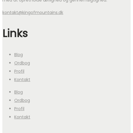
med at opretholde ærlighed og gennemsigtighed.
kontakt@kingofmountains.dk
Links
Blog
Ordbog
Profil
Kontakt
Blog
Ordbog
Profil
Kontakt