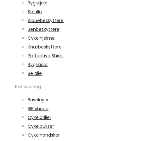
Rygskjold
Se alle
Albuebeskyttere
Benbeskyttere
Cykelhjelme
Knæbeskyttere
Protective Shirts
Rygskjold
Se alle
Beklædning
Baselayer
BIB shorts
Cykelbriller
Cykelbukser
Cykelhandsker