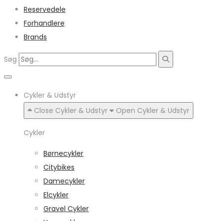
Reservedele
Forhandlere
Brands
Søg
Cykler & Udstyr
Close Cykler & Udstyr
Open Cykler & Udstyr
Cykler
Børnecykler
Citybikes
Damecykler
Elcykler
Gravel Cykler