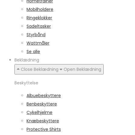
Hometrainer
Mobilholdere
Ringeklokker
Sadeltasker
Styrbånd
Wattmåler
Se alle
Beklædning
Close Beklædning
Open Beklædning
Beskyttelse
Albuebeskyttere
Benbeskyttere
Cykelhjelme
Knæbeskyttere
Protective Shirts