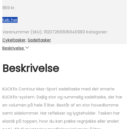
859
kr.
Køb her
Varenummer (SKU):
1112072661516940983
Kategorier:
Cykeltasker
,
Sadeltasker
Beskrivelse
Beskrivelse
KLICKfix Contour Max-Sport sadeltaske med det smarte
KLICKfix-system. Dejlig stor og rummelig sadeltaske, der har
en volumen på hele 11 liter. Består af en stor hovedlomme
samt sidelommer. Har reflekser og lygteholder. Tasken har
elastik på toppen, hvor du kan pakke regnjakke eller andet