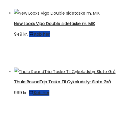
New Looxs Vigo Double sidetaske m. MIK
949
kr.
Køb her
Thule RoundTrip Taske Til Cykeludstyr Slate Grå
999
kr.
Køb her