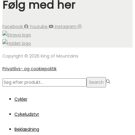
Følg med her
Facebook
Youtube
Instagram
Copyright © 2026 King of Mountains
Privatlivs- og cookiepolitik
Search
Search
for:>
Cykler
Cykeludstyr
Beklædning