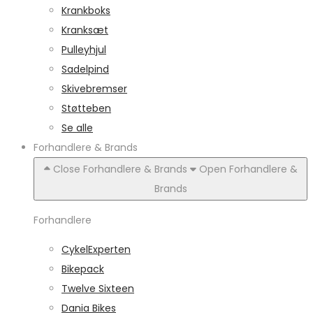
Krankboks
Kranksæt
Pulleyhjul
Sadelpind
Skivebremser
Støtteben
Se alle
Forhandlere & Brands
Close Forhandlere & Brands
Open Forhandlere &
Brands
Forhandlere
CykelExperten
Bikepack
Twelve Sixteen
Dania Bikes