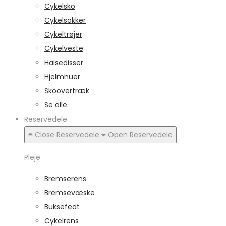
Cykelsko
Cykelsokker
Cykeltrøjer
Cykelveste
Halsedisser
Hjelmhuer
Skoovertræk
Se alle
Reservedele
Close Reservedele
Open Reservedele
Pleje
Bremserens
Bremsevæske
Buksefedt
Cykelrens