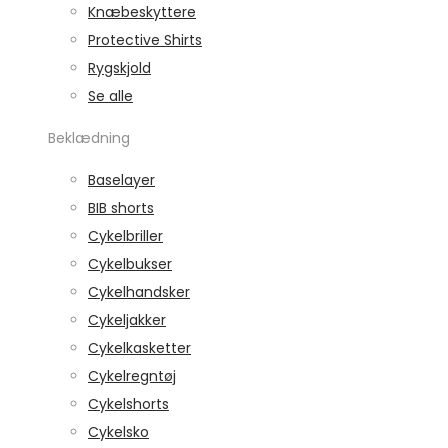
Knæbeskyttere
Protective Shirts
Rygskjold
Se alle
Beklædning
Baselayer
BIB shorts
Cykelbriller
Cykelbukser
Cykelhandsker
Cykeljakker
Cykelkasketter
Cykelregntøj
Cykelshorts
Cykelsko