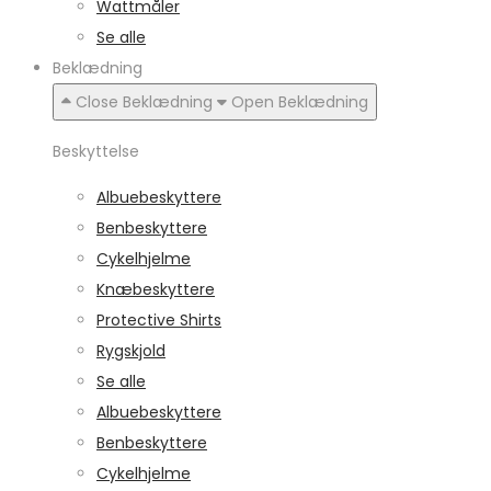
Wattmåler
Se alle
Beklædning
Close Beklædning
Open Beklædning
Beskyttelse
Albuebeskyttere
Benbeskyttere
Cykelhjelme
Knæbeskyttere
Protective Shirts
Rygskjold
Se alle
Albuebeskyttere
Benbeskyttere
Cykelhjelme