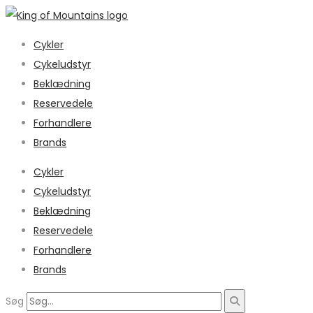
Cykler
Cykeludstyr
Beklædning
Reservedele
Forhandlere
Brands
Cykler
Cykeludstyr
Beklædning
Reservedele
Forhandlere
Brands
Søg