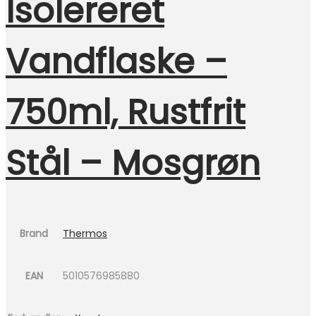
Isolereret
Vandflaske –
750ml, Rustfrit
Stål – Mosgrøn
Brand
Thermos
EAN
5010576985880