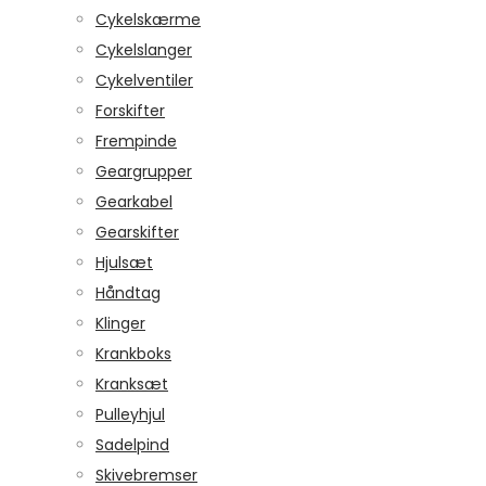
Cykelskærme
Cykelslanger
Cykelventiler
Forskifter
Frempinde
Geargrupper
Gearkabel
Gearskifter
Hjulsæt
Håndtag
Klinger
Krankboks
Kranksæt
Pulleyhjul
Sadelpind
Skivebremser