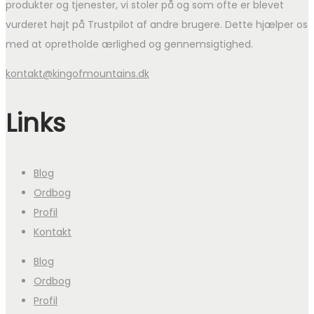
produkter og tjenester, vi stoler på og som ofte er blevet
vurderet højt på Trustpilot af andre brugere. Dette hjælper os
med at opretholde ærlighed og gennemsigtighed.
kontakt@kingofmountains.dk
Links
Blog
Ordbog
Profil
Kontakt
Blog
Ordbog
Profil