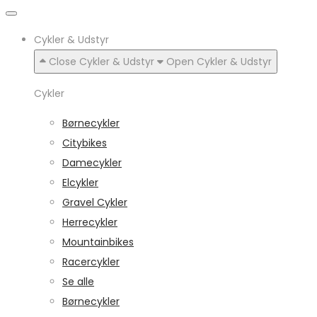
Cykler & Udstyr
Close Cykler & Udstyr
Open Cykler & Udstyr
Cykler
Børnecykler
Citybikes
Damecykler
Elcykler
Gravel Cykler
Herrecykler
Mountainbikes
Racercykler
Se alle
Børnecykler