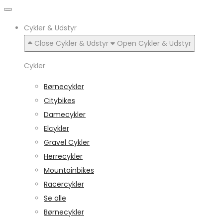
Cykler & Udstyr
Close Cykler & Udstyr
Open Cykler & Udstyr
Cykler
Børnecykler
Citybikes
Damecykler
Elcykler
Gravel Cykler
Herrecykler
Mountainbikes
Racercykler
Se alle
Børnecykler