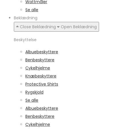
Wattmåler
Se alle
Beklædning
Close Beklædning
Open Beklædning
Beskyttelse
Albuebeskyttere
Benbeskyttere
Cykelhjelme
Knæbeskyttere
Protective Shirts
Rygskjold
Se alle
Albuebeskyttere
Benbeskyttere
Cykelhjelme