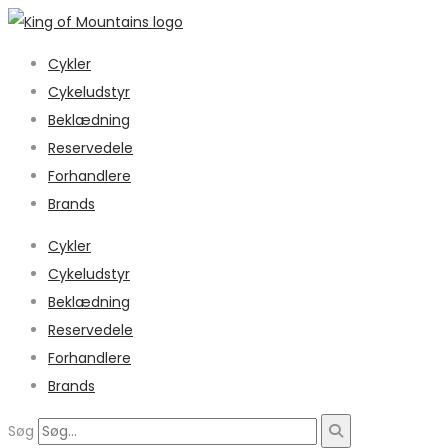
Cykler
Cykeludstyr
Beklædning
Reservedele
Forhandlere
Brands
Cykler
Cykeludstyr
Beklædning
Reservedele
Forhandlere
Brands
Søg