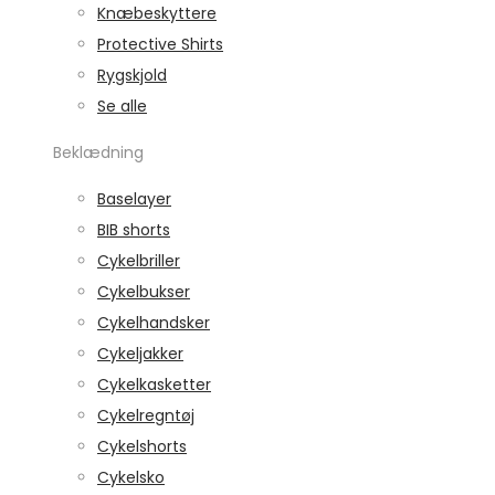
Knæbeskyttere
Protective Shirts
Rygskjold
Se alle
Beklædning
Baselayer
BIB shorts
Cykelbriller
Cykelbukser
Cykelhandsker
Cykeljakker
Cykelkasketter
Cykelregntøj
Cykelshorts
Cykelsko