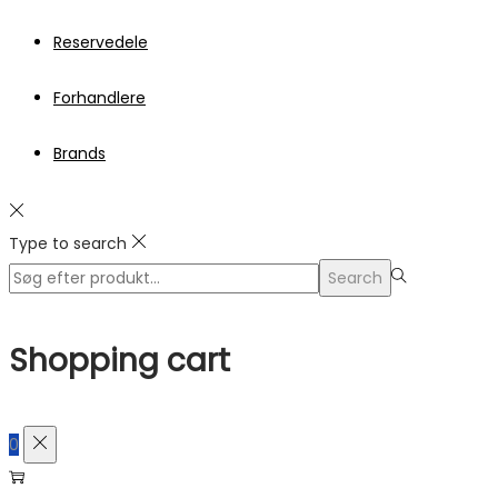
Reservedele
Forhandlere
Brands
Type to search
Search
Search
for:>
Shopping cart
0