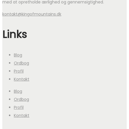
med at opretholde ærlighed og gennemsigtighed.
kontakt@kingofmountains.dk
Links
Blog
Ordbog
Profil
Kontakt
Blog
Ordbog
Profil
Kontakt