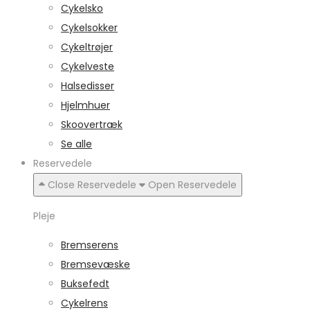
Cykelsko
Cykelsokker
Cykeltrøjer
Cykelveste
Halsedisser
Hjelmhuer
Skoovertræk
Se alle
Reservedele
Close Reservedele
Open Reservedele
Pleje
Bremserens
Bremsevæske
Buksefedt
Cykelrens