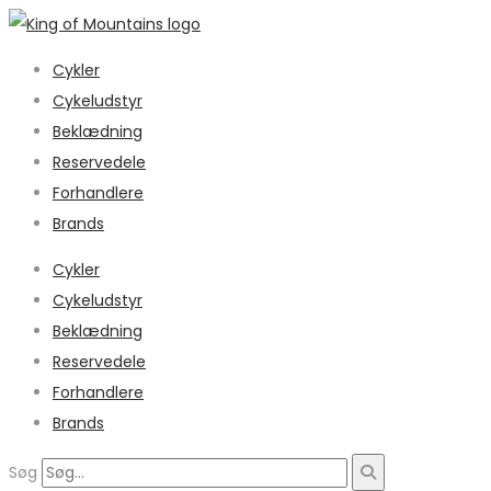
Cykler
Cykeludstyr
Beklædning
Reservedele
Forhandlere
Brands
Cykler
Cykeludstyr
Beklædning
Reservedele
Forhandlere
Brands
Søg