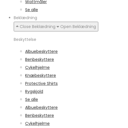
Wattmåler
Se alle
Beklædning
Close Beklædning
Open Beklædning
Beskyttelse
Albuebeskyttere
Benbeskyttere
Cykelhjelme
Knæbeskyttere
Protective Shirts
Rygskjold
Se alle
Albuebeskyttere
Benbeskyttere
Cykelhjelme