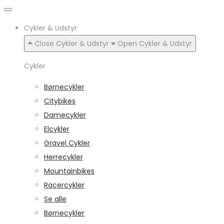
Cykler & Udstyr
Close Cykler & Udstyr
Open Cykler & Udstyr
Cykler
Børnecykler
Citybikes
Damecykler
Elcykler
Gravel Cykler
Herrecykler
Mountainbikes
Racercykler
Se alle
Børnecykler