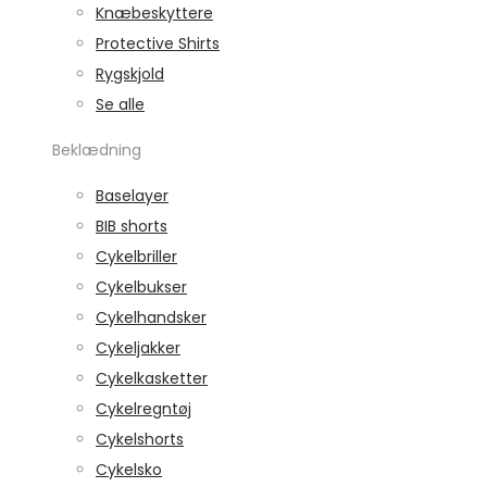
Knæbeskyttere
Protective Shirts
Rygskjold
Se alle
Beklædning
Baselayer
BIB shorts
Cykelbriller
Cykelbukser
Cykelhandsker
Cykeljakker
Cykelkasketter
Cykelregntøj
Cykelshorts
Cykelsko